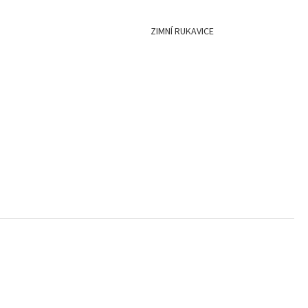
TEK NANUK
ZIMNÍ RUKAVICE