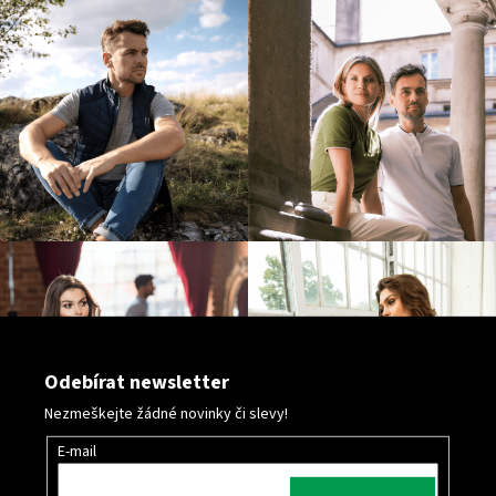
117
Kč
Odebírat newsletter
Nezmeškejte žádné novinky či slevy!
E-mail