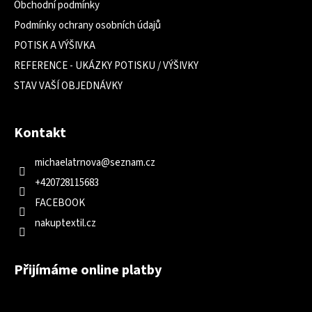
Obchodní podmínky
Podmínky ochrany osobních údajů
POTISK A VÝŠIVKA
REFERENCE - UKÁZKY POTISKU / VÝŠIVKY
STAV VAŠÍ OBJEDNÁVKY
Kontakt
michaelatrnova
@
seznam.cz
+420728115683
FACEBOOK
nakuptextil.cz
Přijímáme online platby