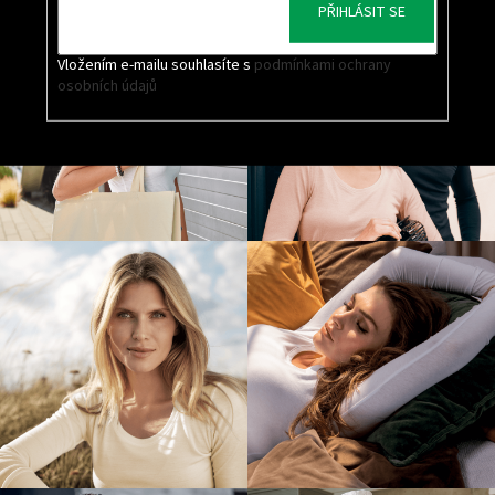
PŘIHLÁSIT SE
Vložením e-mailu souhlasíte s
podmínkami ochrany
osobních údajů