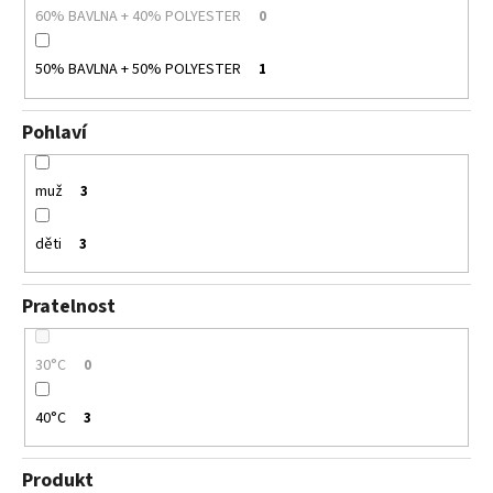
60% BAVLNA + 40% POLYESTER
0
50% BAVLNA + 50% POLYESTER
1
Pohlaví
muž
3
děti
3
Pratelnost
30°C
0
40°C
3
Produkt