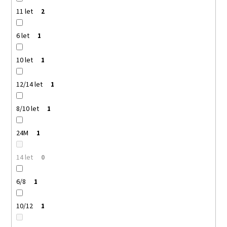
11 let
2
6 let
1
10 let
1
12/14 let
1
8/10 let
1
24M
1
14 let
0
6/8
1
10/12
1