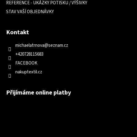
REFERENCE - UKÁZKY POTISKU / VÝŠIVKY
STAV VAŠÍ OBJEDNÁVKY
Kontakt
michaelatrnova
@
seznam.cz
+420728115683
FACEBOOK
nakuptextil.cz
Přijímáme online platby