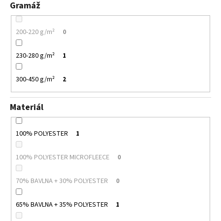
Gramáž
200-220 g/m²
0
230-280 g/m²
1
300-450 g/m²
2
Materiál
100% POLYESTER
1
100% POLYESTER MICROFLEECE
0
70% BAVLNA + 30% POLYESTER
0
65% BAVLNA + 35% POLYESTER
1