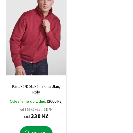
Pánská/Dětská mikina Ulan,
Roly
Odesíláme do 2 dnů.
(2000 ks)
od 399 Kč včetně DPH
330 Kč
od