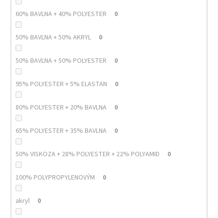
60% BAVLNA + 40% POLYESTER
0
50% BAVLNA + 50% AKRYL
0
50% BAVLNA + 50% POLYESTER
0
95% POLYESTER + 5% ELASTAN
0
80% POLYESTER + 20% BAVLNA
0
65% POLYESTER + 35% BAVLNA
0
50% VISKOZA + 28% POLYESTER + 22% POLYAMID
0
100% POLYPROPYLENOVÝM
0
akryl
0