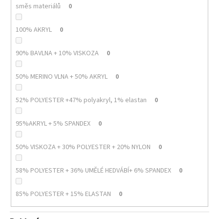
směs materiálů
0
100% AKRYL
0
90% BAVLNA + 10% VISKOZA
0
50% MERINO VLNA + 50% AKRYL
0
52% POLYESTER +47% polyakryl, 1% elastan
0
95%AKRYL + 5% SPANDEX
0
50% VISKOZA + 30% POLYESTER + 20% NYLON
0
58% POLYESTER + 36% UMĚLÉ HEDVÁBÍ+ 6% SPANDEX
0
85% POLYESTER + 15% ELASTAN
0