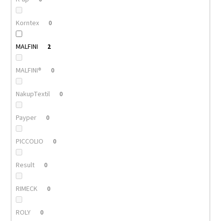
Korntex
0
MALFINI
2
MALFINI®
0
NakupTextil
0
Payper
0
PICCOLIO
0
Result
0
RIMECK
0
ROLY
0