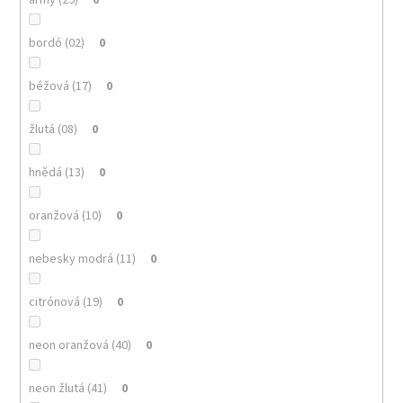
bordó (02)
0
béžová (17)
0
žlutá (08)
0
hnědá (13)
0
oranžová (10)
0
nebesky modrá (11)
0
citrónová (19)
0
neon oranžová (40)
0
neon žlutá (41)
0