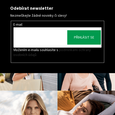
Odebírat newsletter
Nezmeškejte žádné novinky či slevy!
E-mail
PŘIHLÁSIT SE
Vložením e-mailu souhlasíte s
podmínkami ochrany
osobních údajů