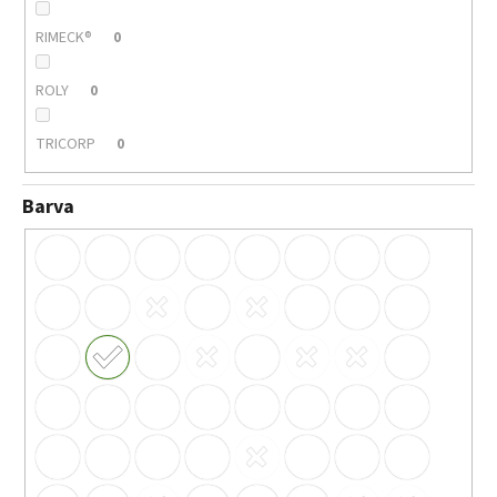
RIMECK®
0
ROLY
0
TRICORP
0
Barva