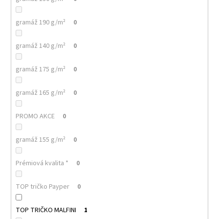
gramáž 190 g/m²
0
gramáž 140 g/m²
0
gramáž 175 g/m²
0
gramáž 165 g/m²
0
PROMO AKCE
0
gramáž 155 g/m²
0
Prémiová kvalita *
0
TOP tričko Payper
0
TOP TRIČKO MALFINI
1