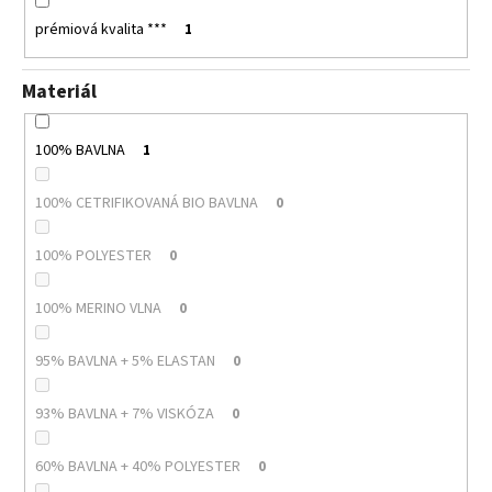
prémiová kvalita ***
1
Materiál
100% BAVLNA
1
100% CETRIFIKOVANÁ BIO BAVLNA
0
100% POLYESTER
0
100% MERINO VLNA
0
95% BAVLNA + 5% ELASTAN
0
93% BAVLNA + 7% VISKÓZA
0
60% BAVLNA + 40% POLYESTER
0