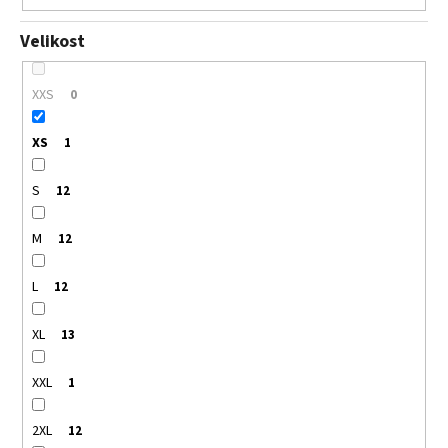
Velikost
XXS
0
XS
1
S
12
M
12
L
12
XL
13
XXL
1
2XL
12