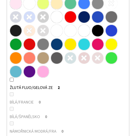
ŽLUTÁ FLUO/GELOVÁ ZE
2
BÍLÁ/FRANCIE
0
BÍLÁ/ŠPANĚLSKO
0
NÁMOŘNICKÁ MODRÁ/FRA
0