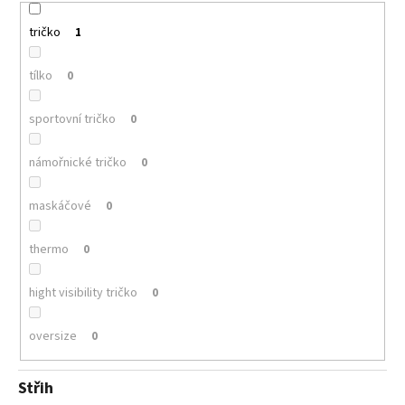
tričko
1
tílko
0
sportovní tričko
0
námořnické tričko
0
maskáčové
0
thermo
0
hight visibility tričko
0
oversize
0
Střih