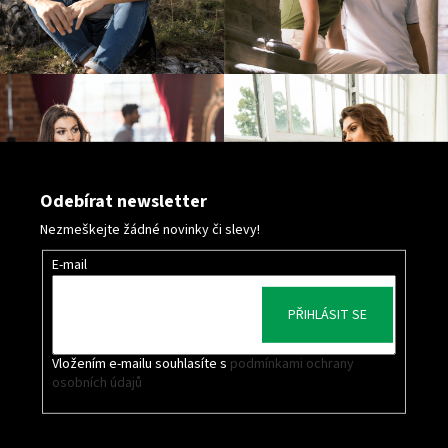
Odebírat newsletter
Nezmeškejte žádné novinky či slevy!
E-mail
PŘIHLÁSIT SE
Vložením e-mailu souhlasíte s
podmínkami ochrany
osobních údajů