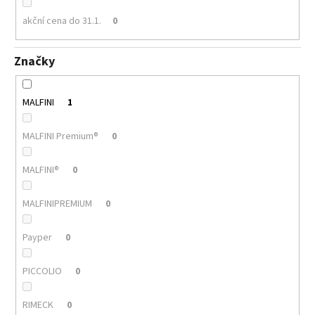
akční cena do 31.1.
0
Značky
MALFINI
1
MALFINI Premium®
0
MALFINI®
0
MALFINIPREMIUM
0
Payper
0
PICCOLIO
0
RIMECK
0