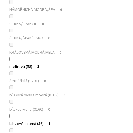
NÁMOŘNICKÁ MODRÁ/ŠPA
0
ČERNÁ/FRANCIE
0
ČERNÁ/ŠPANĚLSKO
0
KRÁLOVSKÁ MODRÁ MELA
0
melírová (58)
1
černá/bílá (0201)
0
bílá/královská modrá (0105)
0
bílá/červená (0160)
0
lahvově zelená (56)
1