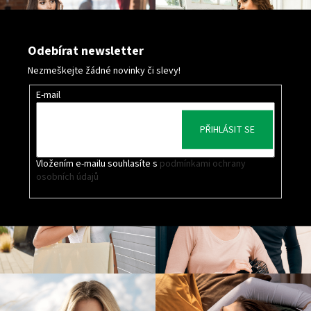
Odebírat newsletter
Nezmeškejte žádné novinky či slevy!
E-mail
PŘIHLÁSIT SE
Vložením e-mailu souhlasíte s
podmínkami ochrany
osobních údajů