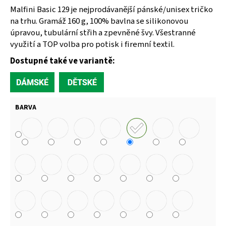
Malfini Basic 129 je nejprodávanější pánské/unisex tričko
na trhu. Gramáž 160 g, 100% bavlna se silikonovou
úpravou, tubulární střih a zpevněné švy. Všestranné
využití a TOP volba pro potisk i firemní textil.
Dostupné také ve variantě:
BARVA