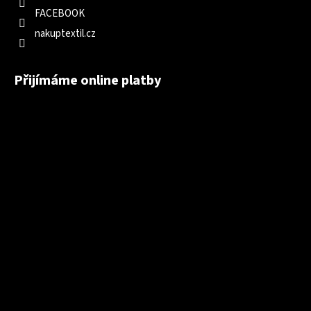
FACEBOOK
nakuptextil.cz
Přijímáme online platby