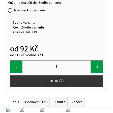
Můžeme doručit do:
Zvolte variantu
Možnosti doručení
Zvolte variantu
Kód:
Zvolte variantu
Značka:
MALFINI
od
92 Kč
od
111 Kč
včetně DPH
Měrná
cena:
DO KOŠÍKU
Popis
Hodnocení (71)
Diskuze
Značka