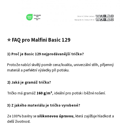
⭐
FAQ pro Malfini Basic 129
1) Proč je Basic 129 nejprodávanější tričko?
Protože nabízí skvělý poměr cena/kvalita, univerzální střih, příjemný
materiál a perfektní výsledky při potisku.
2) Jaká je gramáž trička?
Tričko má gramáž
160 g/m²
, ideální pro potisk i běžné nošení.
3) Z jakého materiálu je tričko vyrobené?
Ze 100% bavlny se
silikonovou úpravou
, která zajišťuje hladkost a
delší životnost.