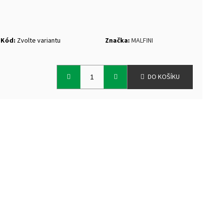
Kód:
Zvolte variantu
Značka:
MALFINI
DO KOŠÍKU