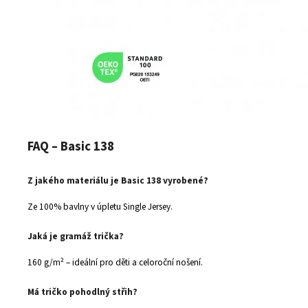
FAQ – Basic 138
Z jakého materiálu je Basic 138 vyrobené?
Ze 100% bavlny v úpletu Single Jersey.
Jaká je gramáž trička?
160 g/m² – ideální pro děti a celoroční nošení.
Má tričko pohodlný střih?