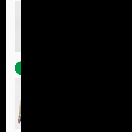
Polokošile