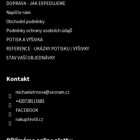
DOPRAVA - JAK EXPEDUJEME
Napište nám
Obchodní podmínky
Podmínky ochrany osobních údajů
POTISK A VÝŠIVKA
REFERENCE - UKÁZKY POTISKU / VÝŠIVKY
STAV VAŠÍ OBJEDNÁVKY
Kontakt
michaelatrnova
@
seznam.cz
+420728115683
FACEBOOK
nakuptextil.cz