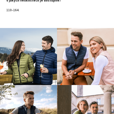
V jakých velikostech je dostupné?
110–164.