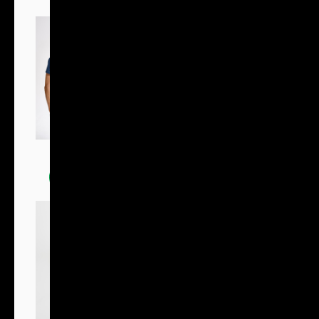
Trička