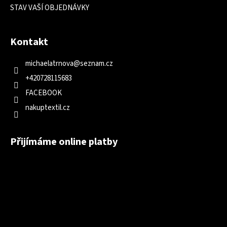
STAV VAŠÍ OBJEDNÁVKY
Kontakt
michaelatrnova
@
seznam.cz
+420728115683
FACEBOOK
nakuptextil.cz
Přijímáme online platby