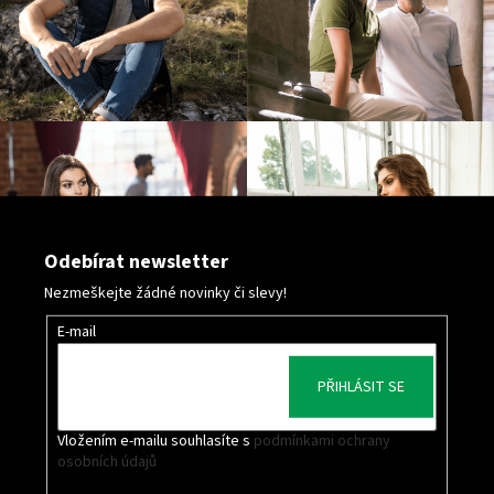
Odebírat newsletter
Nezmeškejte žádné novinky či slevy!
E-mail
PŘIHLÁSIT SE
Vložením e-mailu souhlasíte s
podmínkami ochrany
osobních údajů