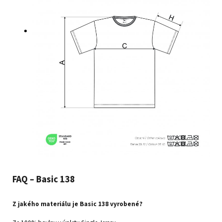
FAQ – Basic 138
Z jakého materiálu je Basic 138 vyrobené?