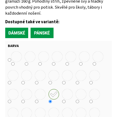
gramáží 160 g. Pohodlný střih, zpevněné švy a hladký
povrch vhodný pro potisk. Skvělé pro školy, tábory i
každodenní nošení.
Dostupné také ve variantě:
BARVA