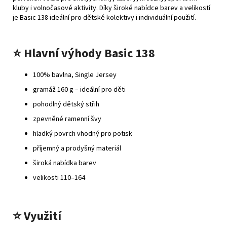
kluby i volnočasové aktivity. Díky široké nabídce barev a velikostí
je Basic 138 ideální pro dětské kolektivy i individuální použití.
⭐
Hlavní výhody Basic 138
100% bavlna, Single Jersey
gramáž 160 g – ideální pro děti
pohodlný dětský střih
zpevněné ramenní švy
hladký povrch vhodný pro potisk
příjemný a prodyšný materiál
široká nabídka barev
velikosti 110–164
⭐
Využití