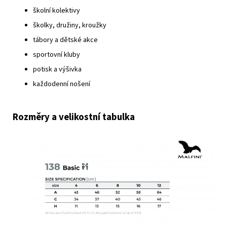
školní kolektivy
školky, družiny, kroužky
tábory a dětské akce
sportovní kluby
potisk a výšivka
každodenní nošení
Rozměry a velikostní tabulka