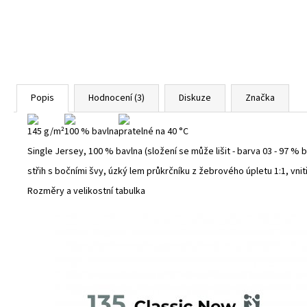
Popis
Hodnocení (3)
Diskuze
Značka
145 g/m²
100 % bavlna
pratelné na 40 °C
Single Jersey, 100 % bavlna (složení se může lišit - barva 03 - 97 % 
střih s bočními švy, úzký lem průkrčníku z žebrového úpletu 1:1, vn
Rozměry a velikostní tabulka