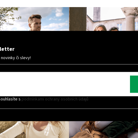
letter
ovinky či slevy!
souhlasíte s
podmínkami ochrany osobních údajů