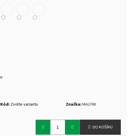
TEK NANUK
tu
Kód:
Zvolte variantu
Značka:
MALFINI
DO KOŠÍKU