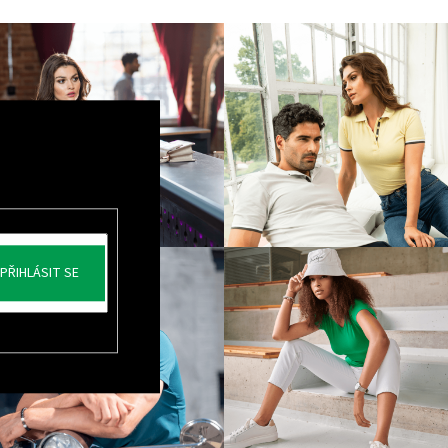
PŘIHLÁSIT SE