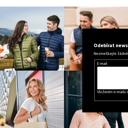
Odebírat news
Nezmeškejte žádné n
E-mail
Vložením e-mailu 