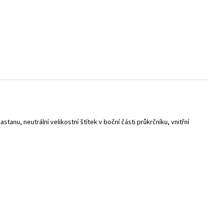
astanu, neutrální velikostní štítek v boční části průkrčníku, vnitřní