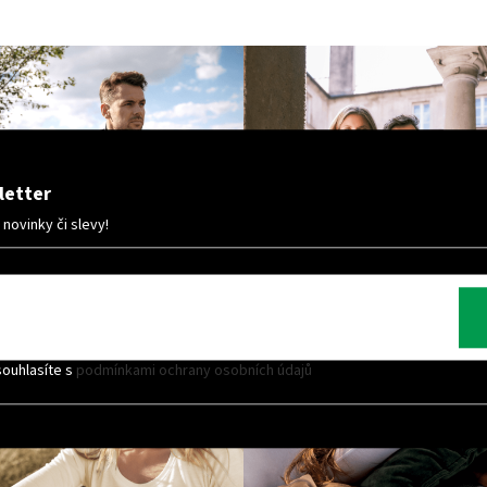
letter
ovinky či slevy!
souhlasíte s
podmínkami ochrany osobních údajů