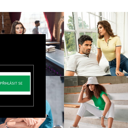
PŘIHLÁSIT SE