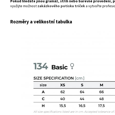
Pokud hledáte jinou gramáž, střih nebo barevné provedení, 
využijte možnost
zakázkového potisku triček
a vytvořte profesion
Rozměry a velikostní tabulka