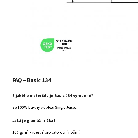
FAQ – Basic 134
Z jakého materiálu je Basic 134 vyrobené?
Ze 100% bavlny v úpletu Single Jersey.
Jaká je gramáž trička?
160 g/m² – ideální pro celoroční nošení.