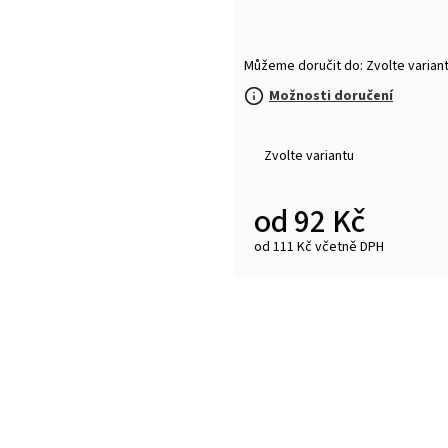
Můžeme doručit do:
Zvolte varian
Možnosti doručení
Zvolte variantu
od
92 Kč
od
111 Kč
včetně DPH
Měrná
cena: