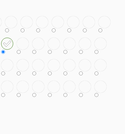
TEK NANUK