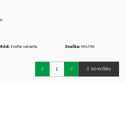
tu
Kód:
Zvolte variantu
Značka:
MALFINI
DO KOŠÍKU