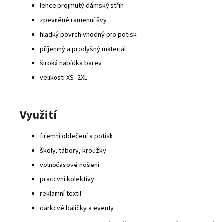
lehce projmutý dámský střih
zpevněné ramenní švy
hladký povrch vhodný pro potisk
příjemný a prodyšný materiál
široká nabídka barev
velikosti XS–2XL
Využití
firemní oblečení a potisk
školy, tábory, kroužky
volnočasové nošení
pracovní kolektivy
reklamní textil
dárkové balíčky a eventy