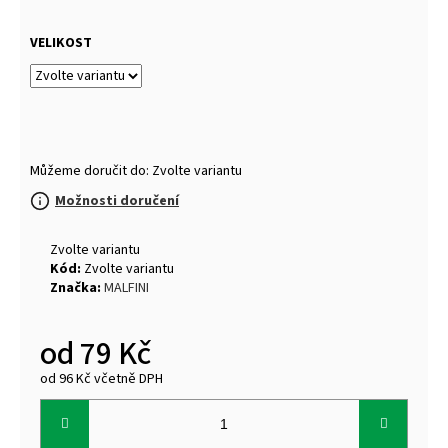
VELIKOST
Můžeme doručit do:
Zvolte variantu
Možnosti doručení
Zvolte variantu
Kód:
Zvolte variantu
Značka:
MALFINI
od
79 Kč
od
96 Kč
včetně DPH
Měrná
cena: