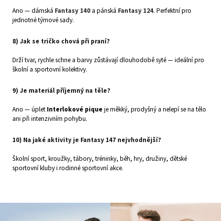
Ano — dámská
Fantasy 140
a pánská
Fantasy 124
. Perfektní pro
jednotné týmové sady.
8) Jak se tričko chová při praní?
Drží tvar, rychle schne a barvy zůstávají dlouhodobě syté — ideální pro
školní a sportovní kolektivy.
9) Je materiál příjemný na těle?
Ano — úplet
Interlokové pique
je měkký, prodyšný a nelepí se na tělo
ani při intenzivním pohybu.
10) Na jaké aktivity je Fantasy 147 nejvhodnější?
Školní sport, kroužky, tábory, tréninky, běh, hry, družiny, dětské
sportovní kluby i rodinné sportovní akce.