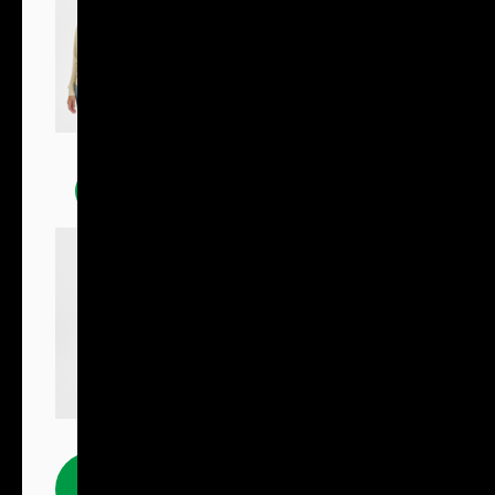
Mikiny
Fleecové