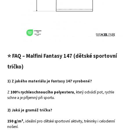
⭐
FAQ – Malfini Fantasy 147 (dětské sportovní
tričko)
1) Z jakého materiálu je Fantasy 147 vyrobené?
Z
100% rychleschnoucího polyesteru
, který odvádí pot, rychle
schne a je příjemný při sportu.
2) Jaká je gramáž trička?
150 g/m²
, ideální pro dětské sportovní aktivity, tréninky i celodenní
nošení.