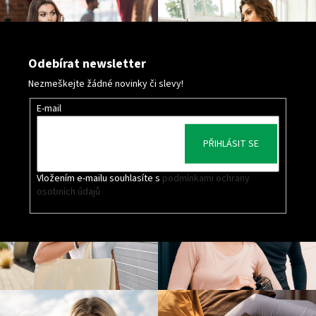
Odebírat newsletter
Nezmeškejte žádné novinky či slevy!
E-mail
PŘIHLÁSIT SE
Vložením e-mailu souhlasíte s
podmínkami ochrany
osobních údajů