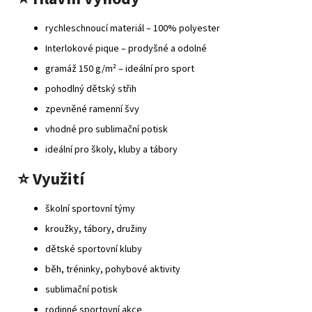
rychleschnoucí materiál – 100% polyester
Interlokové pique – prodyšné a odolné
gramáž 150 g/m² – ideální pro sport
pohodlný dětský střih
zpevněné ramenní švy
vhodné pro sublimační potisk
ideální pro školy, kluby a tábory
⭐
Využití
školní sportovní týmy
kroužky, tábory, družiny
dětské sportovní kluby
běh, tréninky, pohybové aktivity
sublimační potisk
rodinné sportovní akce