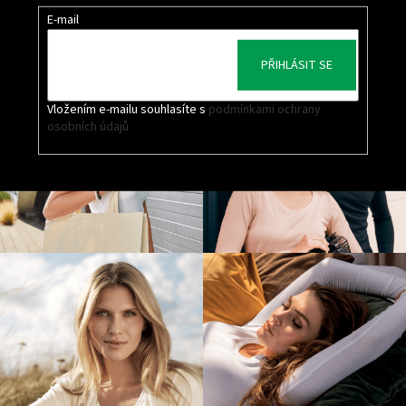
E-mail
PŘIHLÁSIT SE
Vložením e-mailu souhlasíte s
podmínkami ochrany
osobních údajů