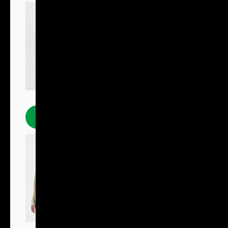
Polokošile