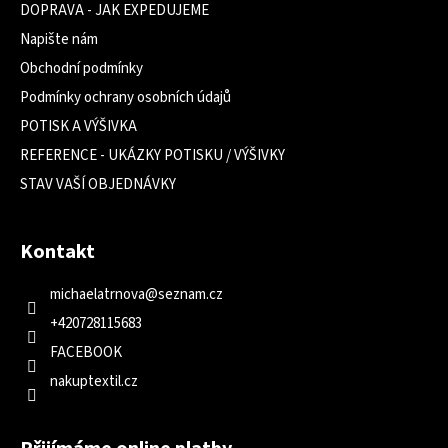
DOPRAVA - JAK EXPEDUJEME
Napište nám
Obchodní podmínky
Podmínky ochrany osobních údajů
POTISK A VÝŠIVKA
REFERENCE - UKÁZKY POTISKU / VÝŠIVKY
STAV VAŠÍ OBJEDNÁVKY
Kontakt
michaelatrnova
@
seznam.cz
+420728115683
FACEBOOK
nakuptextil.cz