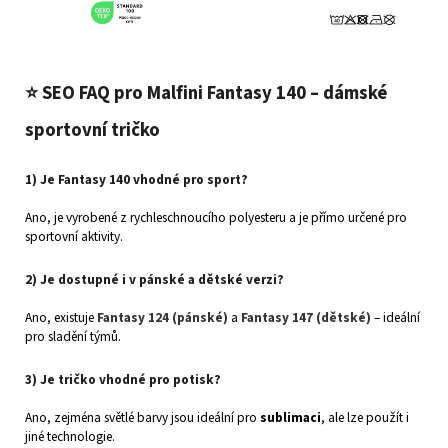
⭐
SEO FAQ pro Malfini Fantasy 140 – dámské
sportovní tričko
1) Je Fantasy 140 vhodné pro sport?
Ano, je vyrobené z rychleschnoucího polyesteru a je přímo určené pro
sportovní aktivity.
2) Je dostupné i v pánské a dětské verzi?
Ano, existuje
Fantasy 124 (pánské)
a
Fantasy 147 (dětské)
– ideální
pro sladění týmů.
3) Je tričko vhodné pro potisk?
Ano, zejména světlé barvy jsou ideální pro
sublimaci
, ale lze použít i
jiné technologie.