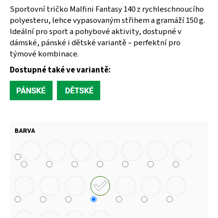
Sportovní tričko Malfini Fantasy 140 z rychleschnoucího
polyesteru, lehce vypasovaným střihem a gramáží 150 g.
Ideální pro sport a pohybové aktivity, dostupné v
dámské, pánské i dětské variantě – perfektní pro
týmové kombinace.
Dostupné také ve variantě:
BARVA