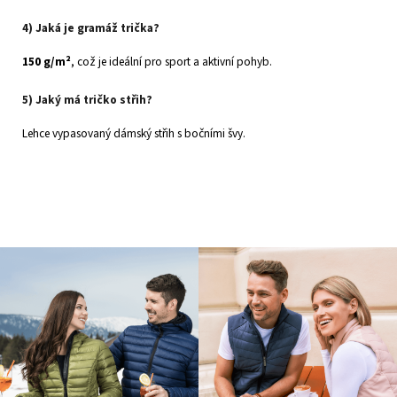
4) Jaká je gramáž trička?
150 g/m²
, což je ideální pro sport a aktivní pohyb.
5) Jaký má tričko střih?
Lehce vypasovaný dámský střih s bočními švy.