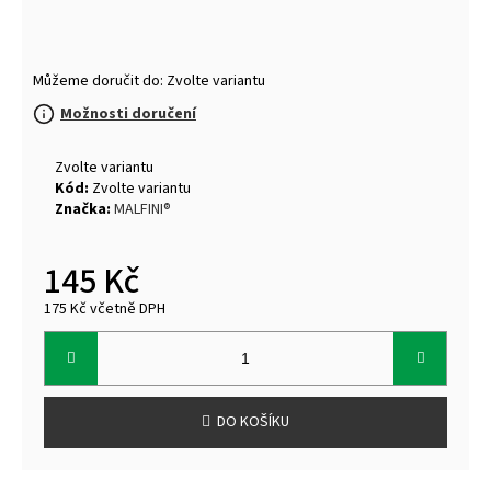
Můžeme doručit do:
Zvolte variantu
Možnosti doručení
Zvolte variantu
Kód:
Zvolte variantu
Značka:
MALFINI®
145 Kč
175 Kč včetně DPH
Měrná
cena:
DO KOŠÍKU