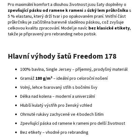
Pro maximální komfort a dlouhou životnost jsou šaty doplněny o
zpevňující pásku od ramene k rameni
a
úzký lem průkrčníku
s
5 % elastanu, který drží tvar i po opakovaném praní. Vnitřní část
průkrčníku je začištěna barevně sladěnou páskou, což zvyšuje
celkovou kvalitu zpracování. Model je navíc
bez klasické etikety
,
takže je připravený pro rebranding nebo potisk.
Hlavní výhody šatů Freedom 178
100% bavlna, Single Jersey – příjemný, prodyšný materiál
Gramáž
180 g/m²
– ideální pro celoroční nošení
Volný, lehce tvarovaný střih s bočními švy
Délka nad kolena – moderní a univerzální
Hlubší kulatý výstřih pro ženský vzhled
Ohrnuté rukávy zachycené ve 4 bodech šitím
Zpevňující páska od ramene k rameni pro delší životnost
Bez etikety – vhodné pro rebranding