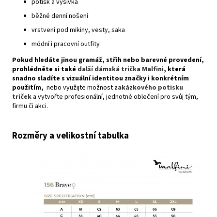
potisk a výšivka
běžné denní nošení
vrstvení pod mikiny, vesty, saka
módní i pracovní outfity
Pokud hledáte jinou gramáž, střih nebo barevné provedení,
prohlédněte si také
další dámská trička Malfini
, která
snadno sladíte s vizuální identitou značky i konkrétním
použitím,
nebo využijte možnost
zakázkového potisku
triček
a vytvořte profesionální, jednotné oblečení pro svůj tým,
firmu či akci.
Rozměry a velikostní tabulka