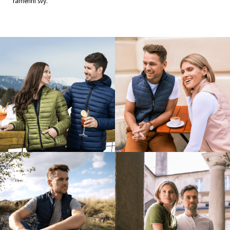
ramenní švy.