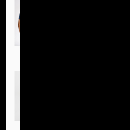
Trička