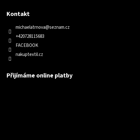
Kontakt
michaelatrnova
@
seznam.cz
+420728115683
FACEBOOK
nakuptextil.cz
Přijímáme online platby