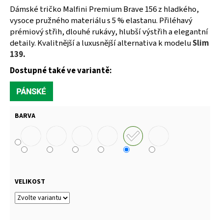
Dámské tričko Malfini Premium Brave 156 z hladkého,
vysoce pružného materiálu s 5 % elastanu. Přiléhavý
prémiový střih, dlouhé rukávy, hlubší výstřih a elegantní
detaily. Kvalitnější a luxusnější alternativa k modelu
Slim
139
.
Dostupné také ve variantě:
BARVA
VELIKOST