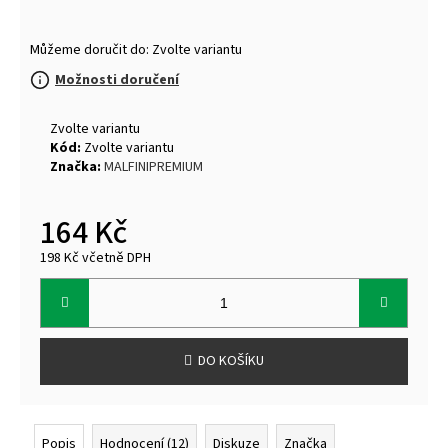
Můžeme doručit do:
Zvolte variantu
Možnosti doručení
Zvolte variantu
Kód:
Zvolte variantu
Značka:
MALFINIPREMIUM
164 Kč
198 Kč včetně DPH
Měrná
cena:
DO KOŠÍKU
Popis
Hodnocení (12)
Diskuze
Značka