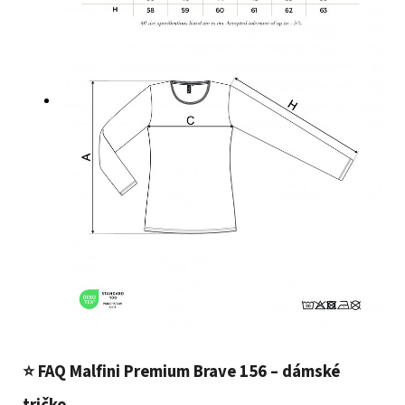
⭐
FAQ Malfini Premium Brave 156 – dámské