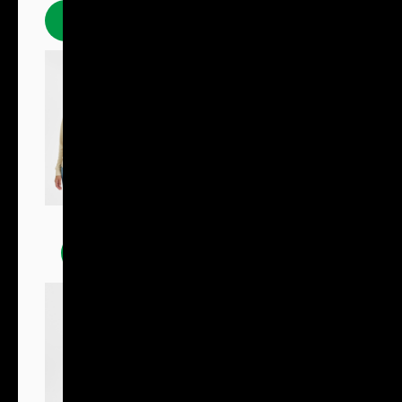
Polokošile
Mikiny