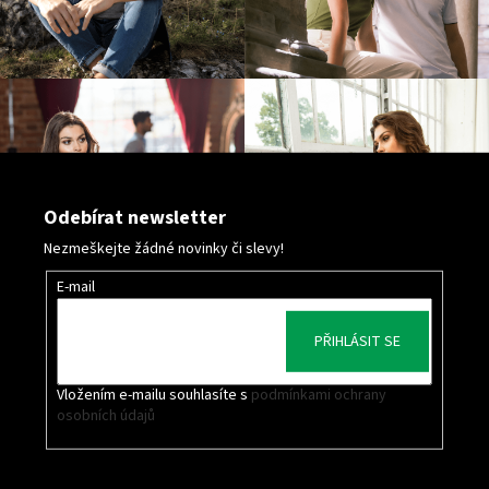
Odebírat newsletter
Nezmeškejte žádné novinky či slevy!
E-mail
PŘIHLÁSIT SE
Vložením e-mailu souhlasíte s
podmínkami ochrany
osobních údajů