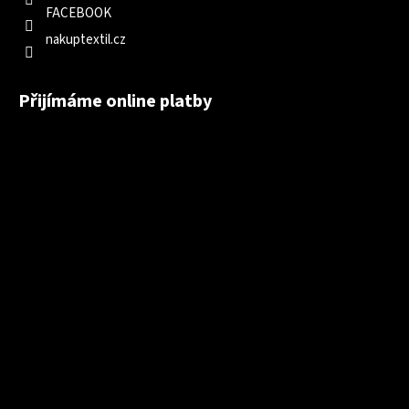
FACEBOOK
nakuptextil.cz
Přijímáme online platby