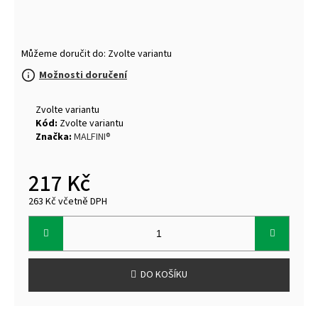
Můžeme doručit do:
Zvolte variantu
Možnosti doručení
Zvolte variantu
Kód:
Zvolte variantu
Značka:
MALFINI®
217 Kč
263 Kč včetně DPH
Měrná
cena:
DO KOŠÍKU