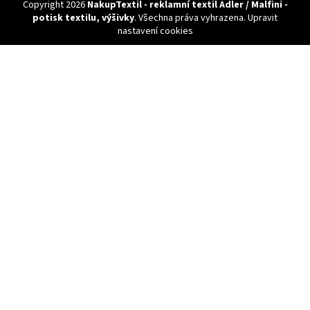
Copyright 2026
NakupTextil - reklamní textil Adler / Malfini -
potisk textilu, výšivky
. Všechna práva vyhrazena.
Upravit
nastavení cookies