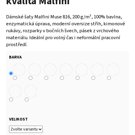
kvalita Malfini
Dámské šaty Malfini Muse 816, 200 g/m², 100% bavlna,
enzymatická úprava, moderní oversize střih, kimonové
rukávy, rozparky v bočních švech, pásek z vrchového
materiálu. Ideální pro volný čas i neformální pracovní
prostředí.
BARVA
VELIKOST