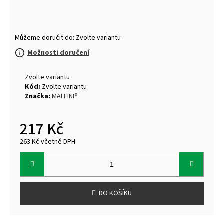
Můžeme doručit do:
Zvolte variantu
Možnosti doručení
Zvolte variantu
Kód:
Zvolte variantu
Značka:
MALFINI®
217 Kč
263 Kč včetně DPH
Měrná
cena:
DO KOŠÍKU