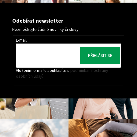
Odebírat newsletter
Nezmeškejte žádné novinky či slevy!
E-mail
PŘIHLÁSIT SE
Vložením e-mailu souhlasíte s
podmínkami ochrany
osobních údajů