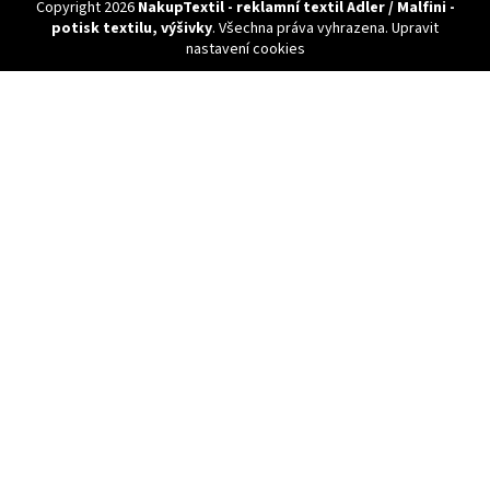
Copyright 2026
NakupTextil - reklamní textil Adler / Malfini -
potisk textilu, výšivky
. Všechna práva vyhrazena.
Upravit
nastavení cookies