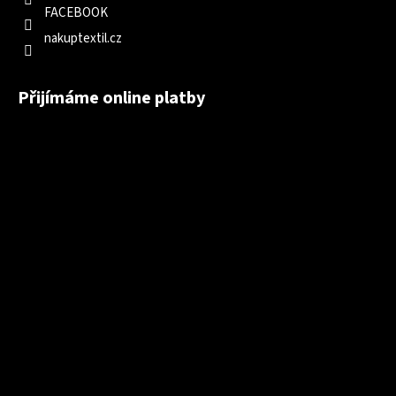
FACEBOOK
nakuptextil.cz
Přijímáme online platby