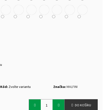
TEK NANUK
tu
Kód:
Zvolte variantu
Značka:
MALFINI
DO KOŠÍKU