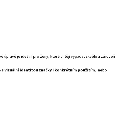
vé úpravě je ideální pro ženy, které chtějí vypadat skvěle a zároveň
e s vizuální identitou značky i konkrétním použitím,
nebo