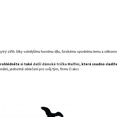
ytrý střih. Díky volnějšímu hornímu dílu, širokému spodnímu lemu a silikono
prohlédněte si také
další dámská trička Malfini
, která snadno sladít
ální, jednotné oblečení pro svůj tým, firmu či akci.