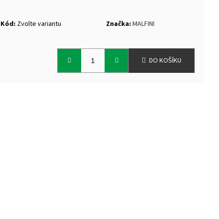
Kód:
Zvolte variantu
Značka:
MALFINI
DO KOŠÍKU