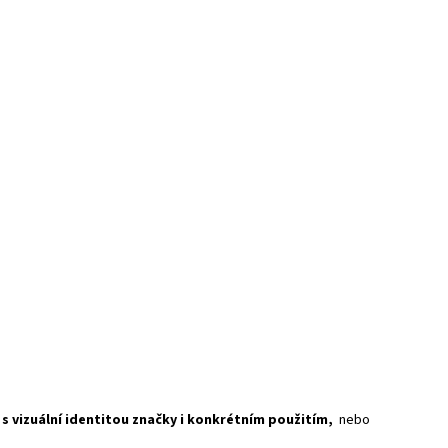
 s vizuální identitou značky i konkrétním použitím,
nebo