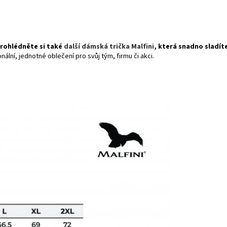
prohlédněte si také
další dámská trička Malfini
, která snadno sladít
ální, jednotné oblečení pro svůj tým, firmu či akci.