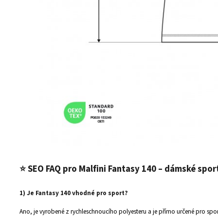
⭐
SEO FAQ pro Malfini Fantasy 140 – dámské sport
1) Je Fantasy 140 vhodné pro sport?
Ano, je vyrobené z rychleschnoucího polyesteru a je přímo určené pro sport