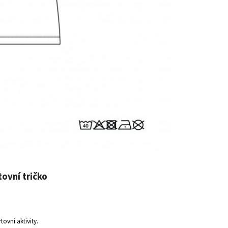
ovní tričko
ovní aktivity.