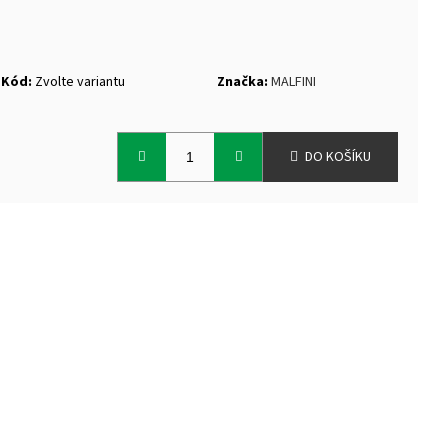
Kód:
Zvolte variantu
Značka:
MALFINI
DO KOŠÍKU