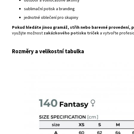
outdoor a volnočasové aktivity
sublimační potisk a branding
jednotné oblečení pro skupiny
Pokud hledáte jinou gramáž, střih nebo barevné provedení, 
využijte možnost
zakázkového potisku triček
a vytvořte profesion
Rozměry a velikostní tabulka