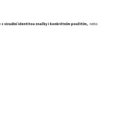
e s vizuální identitou značky i konkrétním použitím,
nebo