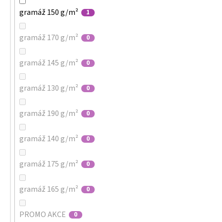
gramáž 150 g/m²
1
gramáž 170 g/m²
0
gramáž 145 g/m²
0
gramáž 130 g/m²
0
gramáž 190 g/m²
0
gramáž 140 g/m²
0
gramáž 175 g/m²
0
gramáž 165 g/m²
0
PROMO AKCE
0