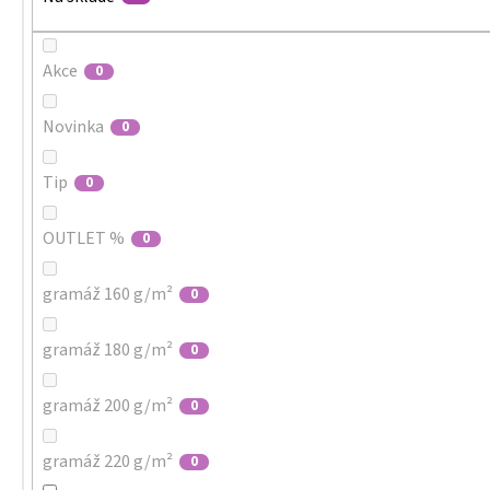
Akce
0
Novinka
0
Tip
0
OUTLET %
0
gramáž 160 g/m²
0
gramáž 180 g/m²
0
gramáž 200 g/m²
0
gramáž 220 g/m²
0