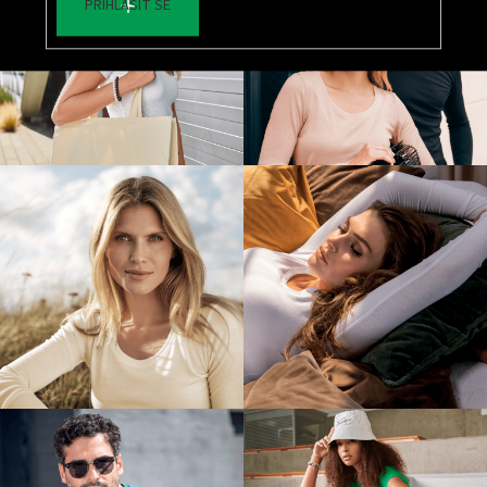
PŘIHLÁSIT SE