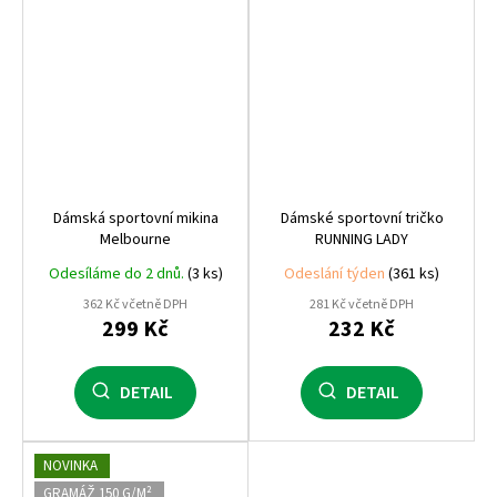
Dámská sportovní mikina
Dámské sportovní tričko
Melbourne
RUNNING LADY
Odesíláme do 2 dnů.
(3 ks)
Odeslání týden
(361 ks)
362 Kč včetně DPH
281 Kč včetně DPH
299 Kč
232 Kč
DETAIL
DETAIL
NOVINKA
GRAMÁŽ 150 G/M²