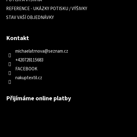
REFERENCE - UKÁZKY POTISKU / VÝŠIVKY
STAV VAŠÍ OBJEDNÁVKY
Kontakt
michaelatrnova
@
seznam.cz
+420728115683
FACEBOOK
nakuptextil.cz
Přijímáme online platby