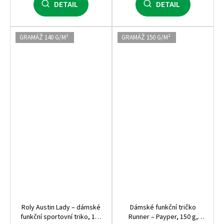
DETAIL
DETAIL
GRAMÁŽ 140 G/M²
GRAMÁŽ 150 G/M²
Roly Austin Lady – dámské
Dámské funkční tričko
funkční sportovní triko, 140
Runner – Payper, 150 g,