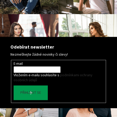
Odebírat newsletter
Nezmeškejte žádné novinky či slevy!
E-mail
Vložením e-mailu souhlasíte s
podmínkami ochrany
osobních údajů
PŘIHLÁSIT SE