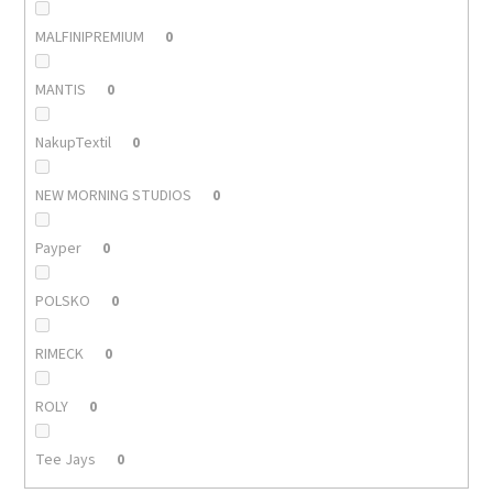
MALFINIPREMIUM
0
MANTIS
0
NakupTextil
0
NEW MORNING STUDIOS
0
Payper
0
POLSKO
0
RIMECK
0
ROLY
0
Tee Jays
0