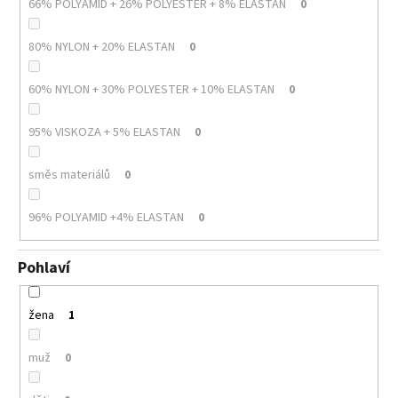
66% POLYAMID + 26% POLYESTER + 8% ELASTAN
0
80% NYLON + 20% ELASTAN
0
60% NYLON + 30% POLYESTER + 10% ELASTAN
0
95% VISKOZA + 5% ELASTAN
0
směs materiálů
0
96% POLYAMID +4% ELASTAN
0
Pohlaví
žena
1
muž
0