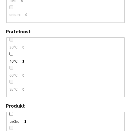
děti
0
unisex
0
Pratelnost
30°C
0
40°C
1
60°C
0
95°C
0
Produkt
tričko
1