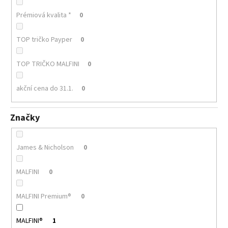
Prémiová kvalita *
0
TOP tričko Payper
0
TOP TRIČKO MALFINI
0
akční cena do 31.1.
0
Značky
James & Nicholson
0
MALFINI
0
MALFINI Premium®
0
MALFINI®
1