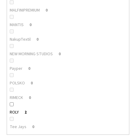
MALFINIPREMIUM
0
MANTIS
0
NakupTextil
0
NEW MORNING STUDIOS
0
Payper
0
POLSKO
0
RIMECK
0
ROLY
2
Tee Jays
0