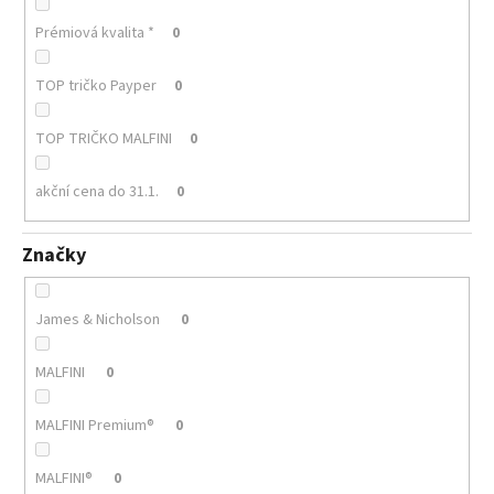
Prémiová kvalita *
0
TOP tričko Payper
0
TOP TRIČKO MALFINI
0
akční cena do 31.1.
0
Značky
James & Nicholson
0
MALFINI
0
MALFINI Premium®
0
MALFINI®
0