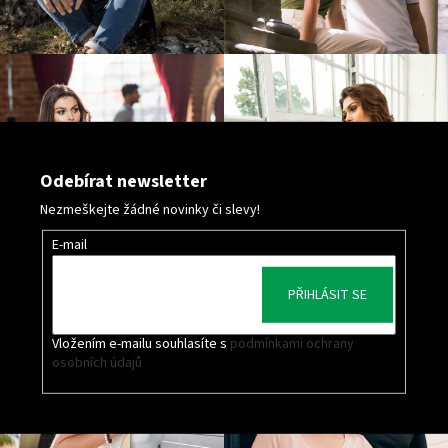
Odebírat newsletter
Nezmeškejte žádné novinky či slevy!
E-mail
PŘIHLÁSIT SE
Vložením e-mailu souhlasíte s
podmínkami ochrany
osobních údajů