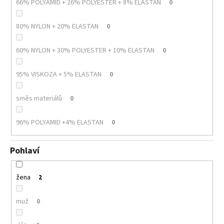
66% POLYAMID + 26% POLYESTER + 8% ELASTAN
0
80% NYLON + 20% ELASTAN
0
60% NYLON + 30% POLYESTER + 10% ELASTAN
0
95% VISKOZA + 5% ELASTAN
0
směs materiálů
0
96% POLYAMID +4% ELASTAN
0
Pohlaví
žena
2
muž
0