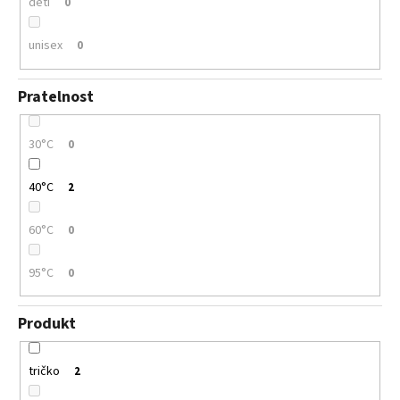
děti
0
unisex
0
Pratelnost
30°C
0
40°C
2
60°C
0
95°C
0
Produkt
tričko
2