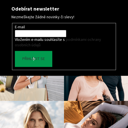
Odebírat newsletter
Nezmeškejte žádné novinky či slevy!
E-mail
Vložením e-mailu souhlasíte s
podmínkami ochrany
osobních údajů
PŘIHLÁSIT SE