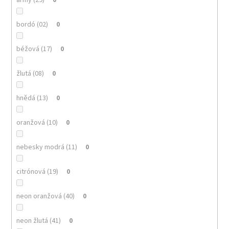
bordó (02)
0
béžová (17)
0
žlutá (08)
0
hnědá (13)
0
oranžová (10)
0
nebesky modrá (11)
0
citrónová (19)
0
neon oranžová (40)
0
neon žlutá (41)
0