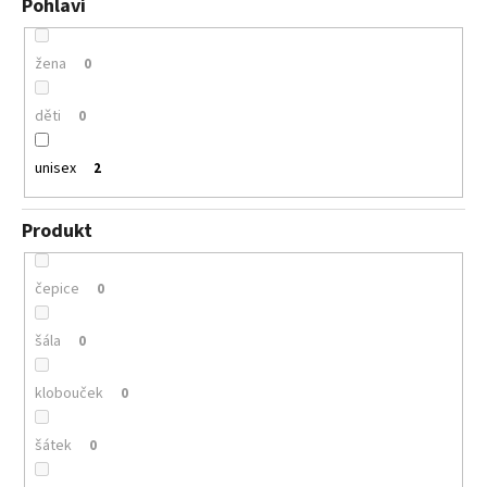
Pohlaví
žena
0
děti
0
unisex
2
Produkt
čepice
0
šála
0
klobouček
0
šátek
0