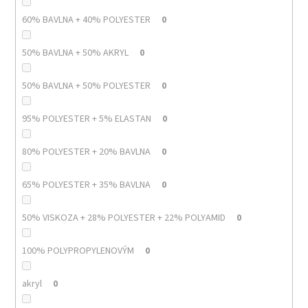
60% BAVLNA + 40% POLYESTER
0
50% BAVLNA + 50% AKRYL
0
50% BAVLNA + 50% POLYESTER
0
95% POLYESTER + 5% ELASTAN
0
80% POLYESTER + 20% BAVLNA
0
65% POLYESTER + 35% BAVLNA
0
50% VISKOZA + 28% POLYESTER + 22% POLYAMID
0
100% POLYPROPYLENOVÝM
0
akryl
0