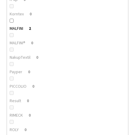
Korntex
0
MALFINI
2
MALFINI®
0
NakupTextil
0
Payper
0
PICCOLIO
0
Result
0
RIMECK
0
ROLY
0