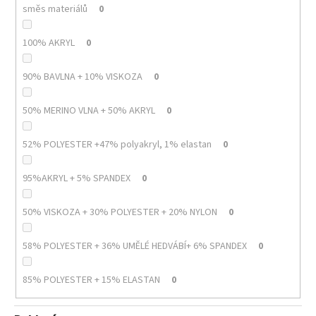
směs materiálů
0
100% AKRYL
0
90% BAVLNA + 10% VISKOZA
0
50% MERINO VLNA + 50% AKRYL
0
52% POLYESTER +47% polyakryl, 1% elastan
0
95%AKRYL + 5% SPANDEX
0
50% VISKOZA + 30% POLYESTER + 20% NYLON
0
58% POLYESTER + 36% UMĚLÉ HEDVÁBÍ+ 6% SPANDEX
0
85% POLYESTER + 15% ELASTAN
0