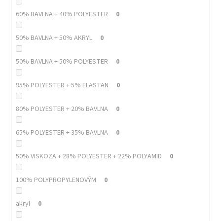
60% BAVLNA + 40% POLYESTER
0
50% BAVLNA + 50% AKRYL
0
50% BAVLNA + 50% POLYESTER
0
95% POLYESTER + 5% ELASTAN
0
80% POLYESTER + 20% BAVLNA
0
65% POLYESTER + 35% BAVLNA
0
50% VISKOZA + 28% POLYESTER + 22% POLYAMID
0
100% POLYPROPYLENOVÝM
0
akryl
0