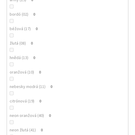
bordó (02)
0
béžová (17)
0
žlutá (08)
0
hnědá (13)
0
oranžová (10)
0
nebesky modrá (11)
0
citrónová (19)
0
neon oranžová (40)
0
neon žlutá (41)
0