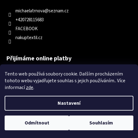
michaelatrnova
@
seznam.cz
+420728115683
FACEBOOK
nakuptextil.cz
Přijímáme online platby
Tento web používá soubory cookie. Dalším procházením
tohoto webu vyjadřujete souhlas s jejich používáním.. Více
informací
zde
.
Nastavení
Odmítnout
Souhlasím