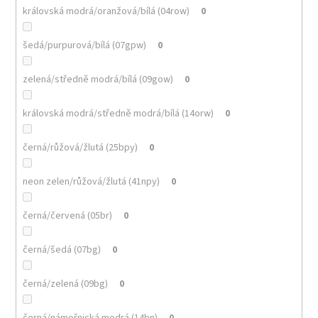
královská modrá/oranžová/bílá (04row)
0
šedá/purpurová/bílá (07gpw)
0
zelená/středně modrá/bílá (09gow)
0
královská modrá/středně modrá/bílá (14orw)
0
černá/růžová/žlutá (25bpy)
0
neon zelen/růžová/žlutá (41npy)
0
černá/červená (05br)
0
černá/šedá (07bg)
0
černá/zelená (09bg)
0
černá/námořnická modrá (14bn)
0