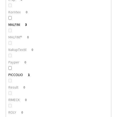
Korntex
0
MALFINI
3
MALFINI®
0
NakupTextil
0
Payper
0
PICCOLIO
1
Result
0
RIMECK
0
ROLY
0