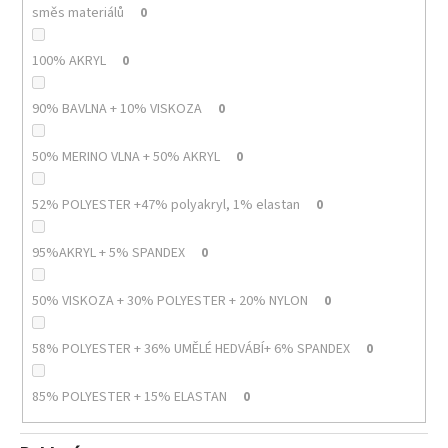
směs materiálů
0
100% AKRYL
0
90% BAVLNA + 10% VISKOZA
0
50% MERINO VLNA + 50% AKRYL
0
52% POLYESTER +47% polyakryl, 1% elastan
0
95%AKRYL + 5% SPANDEX
0
50% VISKOZA + 30% POLYESTER + 20% NYLON
0
58% POLYESTER + 36% UMĚLÉ HEDVÁBÍ+ 6% SPANDEX
0
85% POLYESTER + 15% ELASTAN
0