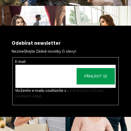
Odebírat newsletter
Nezmeškejte žádné novinky či slevy!
E-mail
PŘIHLÁSIT SE
Vložením e-mailu souhlasíte s
podmínkami ochrany
osobních údajů