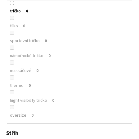
tričko
4
tílko
0
sportovní tričko
0
námořnické tričko
0
maskáčové
0
thermo
0
hight visibility tričko
0
oversize
0
Střih