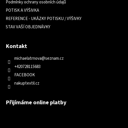
Podmínky ochrany osobních údajů
POTISK A VÝŠIVKA
REFERENCE - UKÁZKY POTISKU / VÝŠIVKY
STAV VAŠÍ OBJEDNÁVKY
Kontakt
michaelatrnova
@
seznam.cz
+420728115683
FACEBOOK
nakuptextil.cz
Přijímáme online platby