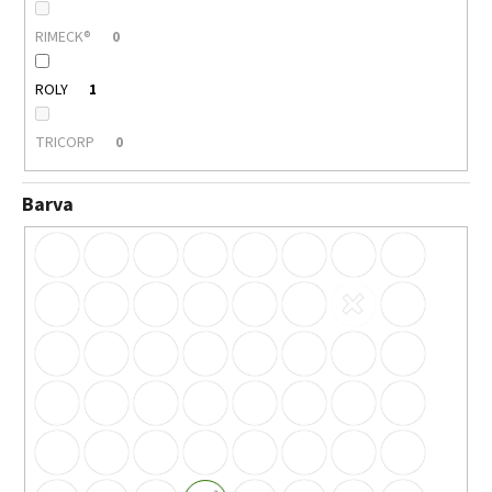
RIMECK®
0
ROLY
1
TRICORP
0
Barva