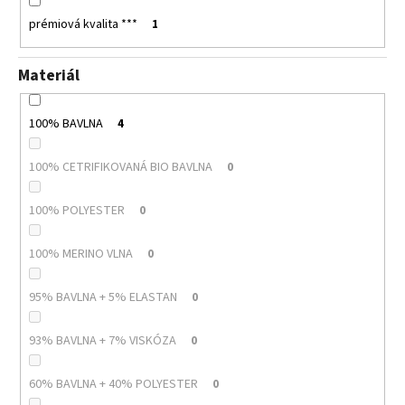
prémiová kvalita ***
1
Materiál
100% BAVLNA
4
100% CETRIFIKOVANÁ BIO BAVLNA
0
100% POLYESTER
0
100% MERINO VLNA
0
95% BAVLNA + 5% ELASTAN
0
93% BAVLNA + 7% VISKÓZA
0
60% BAVLNA + 40% POLYESTER
0