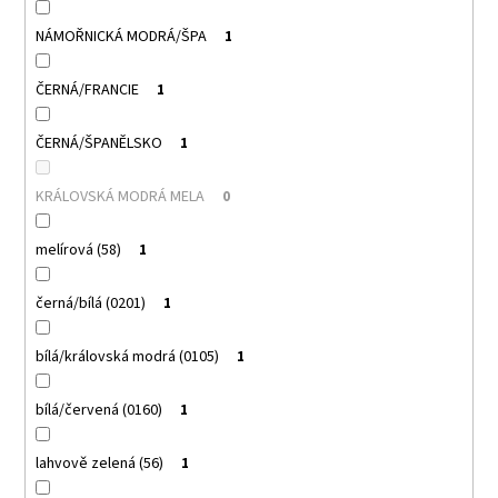
NÁMOŘNICKÁ MODRÁ/ŠPA
1
ČERNÁ/FRANCIE
1
ČERNÁ/ŠPANĚLSKO
1
KRÁLOVSKÁ MODRÁ MELA
0
melírová (58)
1
černá/bílá (0201)
1
bílá/královská modrá (0105)
1
bílá/červená (0160)
1
lahvově zelená (56)
1