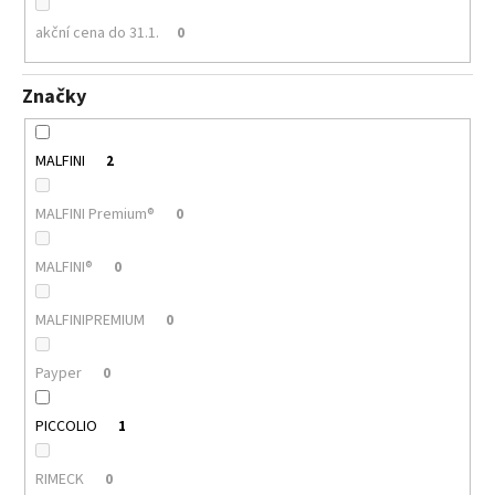
akční cena do 31.1.
0
Značky
MALFINI
2
MALFINI Premium®
0
MALFINI®
0
MALFINIPREMIUM
0
Payper
0
PICCOLIO
1
RIMECK
0