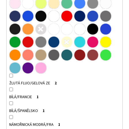
ŽLUTÁ FLUO/GELOVÁ ZE
2
BÍLÁ/FRANCIE
1
BÍLÁ/ŠPANĚLSKO
1
NÁMOŘNICKÁ MODRÁ/FRA
1