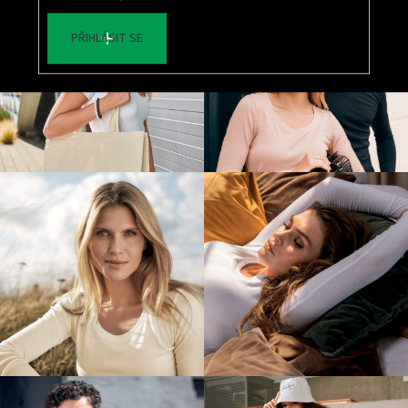
PŘIHLÁSIT SE