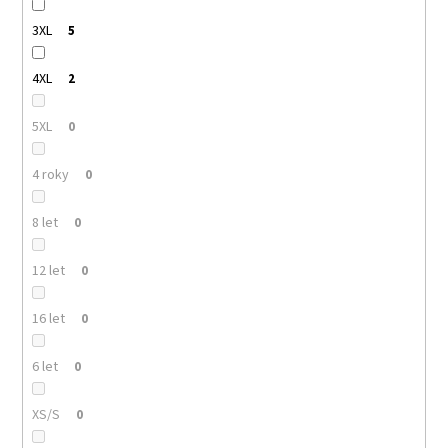
3XL
5
4XL
2
5XL
0
4 roky
0
8 let
0
12 let
0
16 let
0
6 let
0
XS/S
0