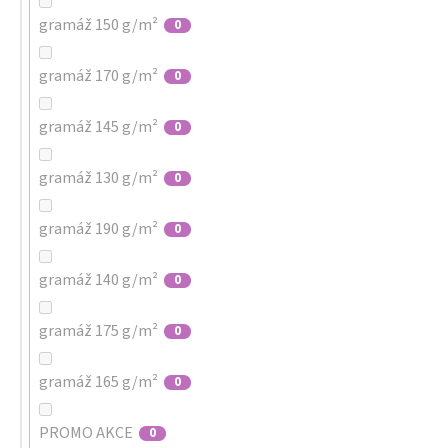
gramáž 150 g/m²
0
gramáž 170 g/m²
0
gramáž 145 g/m²
0
gramáž 130 g/m²
0
gramáž 190 g/m²
0
gramáž 140 g/m²
0
gramáž 175 g/m²
0
gramáž 165 g/m²
0
PROMO AKCE
0