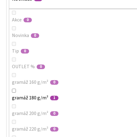
Akce
0
Novinka
0
Tip
0
OUTLET %
0
gramáž 160 g/m²
0
gramáž 180 g/m²
1
gramáž 200 g/m²
0
gramáž 220 g/m²
0