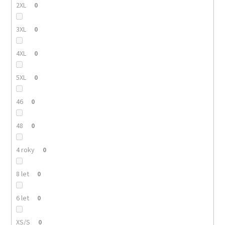
2XL
0
3XL
0
4XL
0
5XL
0
46
0
48
0
4 roky
0
8 let
0
6 let
0
XS/S
0