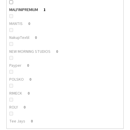
MALFINIPREMIUM
1
MANTIS
0
NakupTextil
0
NEW MORNING STUDIOS
0
Payper
0
POLSKO
0
RIMECK
0
ROLY
0
Tee Jays
0