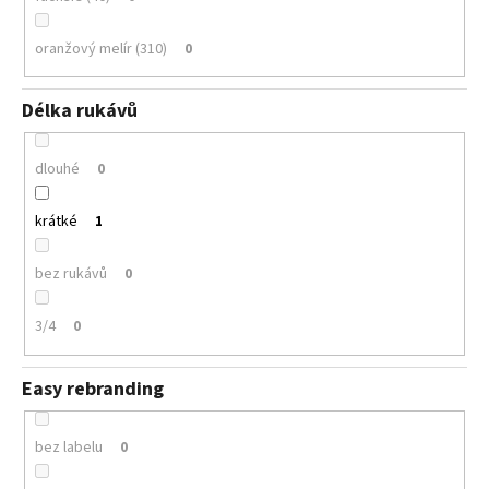
oranžový melír (310)
0
Délka rukávů
dlouhé
0
krátké
1
bez rukávů
0
3/4
0
Easy rebranding
bez labelu
0