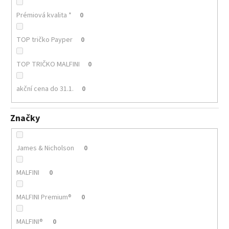
Prémiová kvalita *
0
TOP tričko Payper
0
TOP TRIČKO MALFINI
0
akční cena do 31.1.
0
Značky
James & Nicholson
0
MALFINI
0
MALFINI Premium®
0
MALFINI®
0