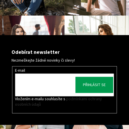
Odebírat newsletter
Nezmeškejte žádné novinky či slevy!
E-mail
PŘIHLÁSIT SE
Vložením e-mailu souhlasíte s
podmínkami ochrany
osobních údajů