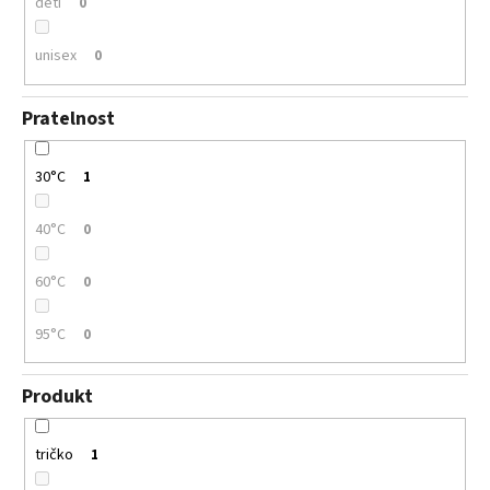
děti
0
unisex
0
Pratelnost
30°C
1
40°C
0
60°C
0
95°C
0
Produkt
tričko
1