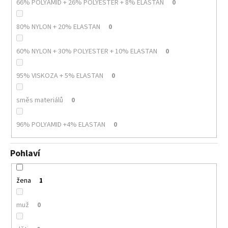
66% POLYAMID + 26% POLYESTER + 8% ELASTAN
0
80% NYLON + 20% ELASTAN
0
60% NYLON + 30% POLYESTER + 10% ELASTAN
0
95% VISKOZA + 5% ELASTAN
0
směs materiálů
0
96% POLYAMID +4% ELASTAN
0
Pohlaví
žena
1
muž
0