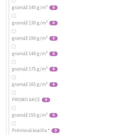
gramáž 145 g/m²
0
gramáž 130 g/m²
0
gramáž 190 g/m²
0
gramáž 140 g/m²
0
gramáž 175 g/m²
0
gramáž 165 g/m²
0
PROMO AKCE
0
gramáž 155 g/m²
0
Prémiová kvalita *
0