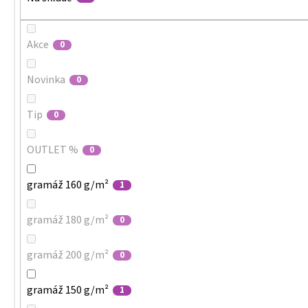
Akce
0
Novinka
0
Tip
0
OUTLET %
0
gramáž 160 g/m²
1
gramáž 180 g/m²
0
gramáž 200 g/m²
0
gramáž 150 g/m²
1