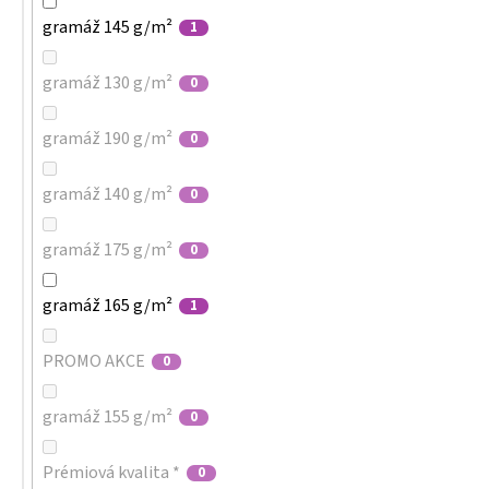
gramáž 145 g/m²
1
gramáž 130 g/m²
0
gramáž 190 g/m²
0
gramáž 140 g/m²
0
gramáž 175 g/m²
0
gramáž 165 g/m²
1
PROMO AKCE
0
gramáž 155 g/m²
0
Prémiová kvalita *
0