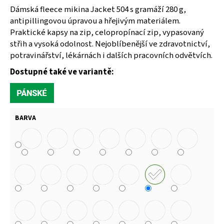
Dámská fleece mikina Jacket 504 s gramáží 280 g,
antipillingovou úpravou a hřejivým materiálem.
Praktické kapsy na zip, celopropínací zip, vypasovaný
střih a vysoká odolnost. Nejoblíbenější ve zdravotnictví,
potravinářství, lékárnách i dalších pracovních odvětvích.
Dostupné také ve variantě:
BARVA