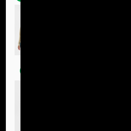
Mikiny