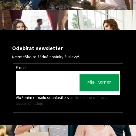
Odebírat newsletter
Nezmeškejte žádné novinky či slevy!
E-mail
PŘIHLÁSIT SE
Vložením e-mailu souhlasíte s
podmínkami ochrany
osobních údajů