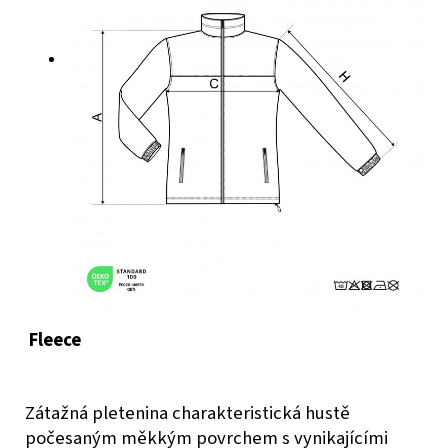
Fleece
Zátažná pletenina charakteristická hustě
počesaným měkkým povrchem s vynikajícími