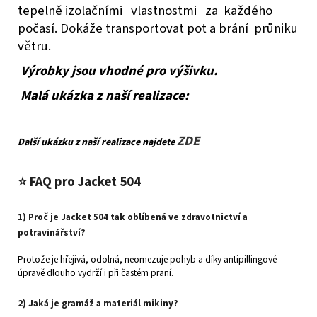
tepelně izolačními vlastnostmi za každého
počasí. Dokáže transportovat pot a brání průniku
větru.
Výrobky jsou vhodné pro výšivku.
Malá ukázka z naší realizace:
ZDE
Další ukázku z naší realizace najdete
⭐
FAQ pro Jacket 504
1) Proč je Jacket 504 tak oblíbená ve zdravotnictví a
potravinářství?
Protože je hřejivá, odolná, neomezuje pohyb a díky antipillingové
úpravě dlouho vydrží i při častém praní.
2) Jaká je gramáž a materiál mikiny?