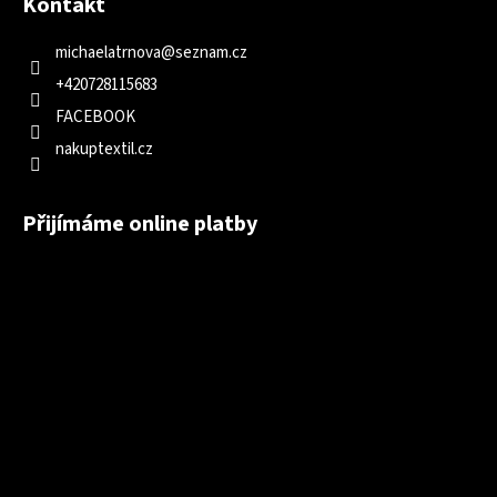
Kontakt
michaelatrnova
@
seznam.cz
+420728115683
FACEBOOK
nakuptextil.cz
Přijímáme online platby