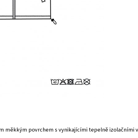
ým měkkým povrchem s vynikajícími tepelně izolačními