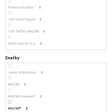
Prémiová kvalita *
0
TOP tričko Payper
0
TOP TRIČKO MALFINI
0
akční cena do 31.1.
0
Značky
James & Nicholson
0
MALFINI
0
MALFINI Premium®
0
MALFINI®
2