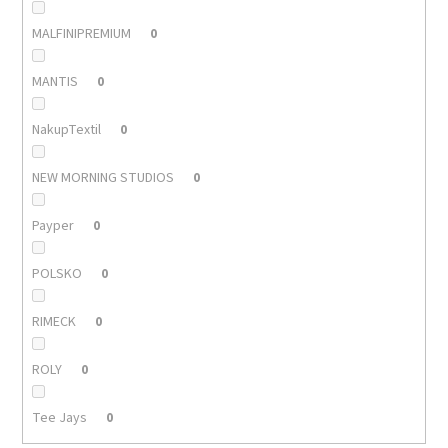
MALFINIPREMIUM
0
MANTIS
0
NakupTextil
0
NEW MORNING STUDIOS
0
Payper
0
POLSKO
0
RIMECK
0
ROLY
0
Tee Jays
0