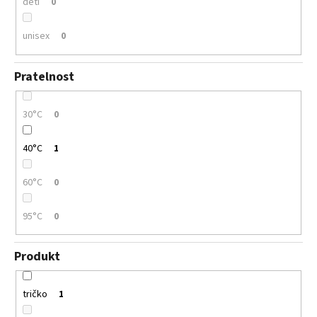
děti
0
unisex
0
Pratelnost
30°C
0
40°C
1
60°C
0
95°C
0
Produkt
tričko
1