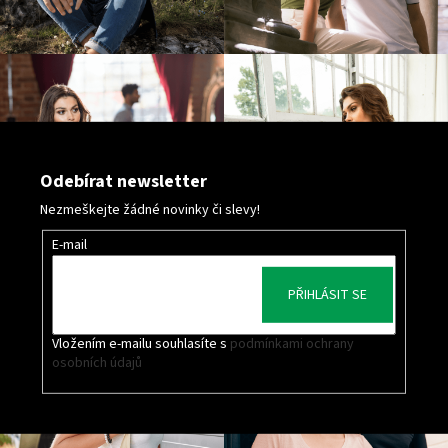
Odebírat newsletter
Nezmeškejte žádné novinky či slevy!
E-mail
PŘIHLÁSIT SE
Vložením e-mailu souhlasíte s
podmínkami ochrany
osobních údajů