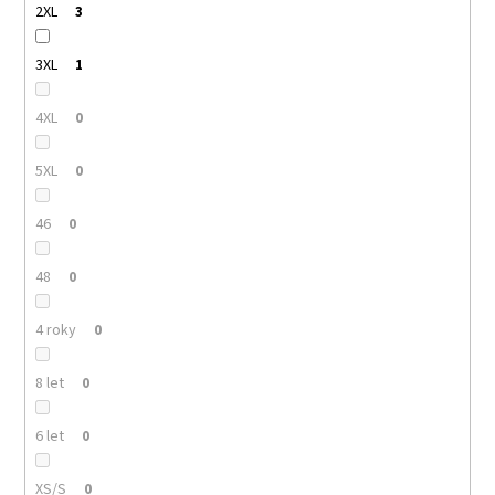
2XL
3
3XL
1
4XL
0
5XL
0
46
0
48
0
4 roky
0
8 let
0
6 let
0
XS/S
0