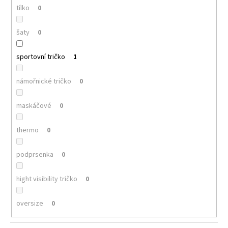
tílko
0
šaty
0
sportovní tričko
1
námořnické tričko
0
maskáčové
0
thermo
0
podprsenka
0
hight visibility tričko
0
oversize
0