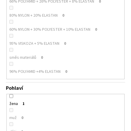
66% POLYAMID + 26% POLYESTER + 8% ELASTAN
0
80% NYLON + 20% ELASTAN
0
60% NYLON + 30% POLYESTER + 10% ELASTAN
0
95% VISKOZA + 5% ELASTAN
0
směs materiálů
0
96% POLYAMID +4% ELASTAN
0
Pohlaví
žena
1
muž
0