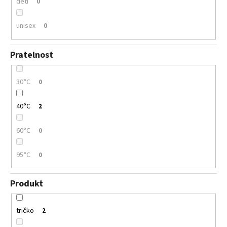
děti
0
unisex
0
Pratelnost
30°C
0
40°C
2
60°C
0
95°C
0
Produkt
tričko
2