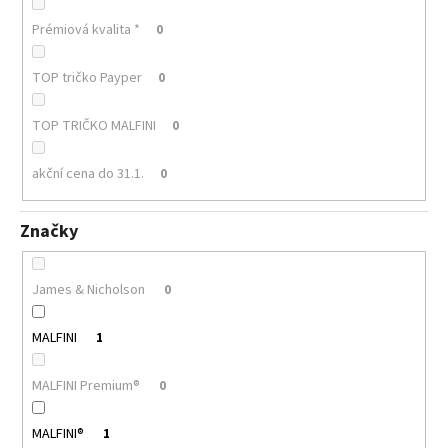
Prémiová kvalita *
0
TOP tričko Payper
0
TOP TRIČKO MALFINI
0
akční cena do 31.1.
0
Značky
James & Nicholson
0
MALFINI
1
MALFINI Premium®
0
MALFINI®
1