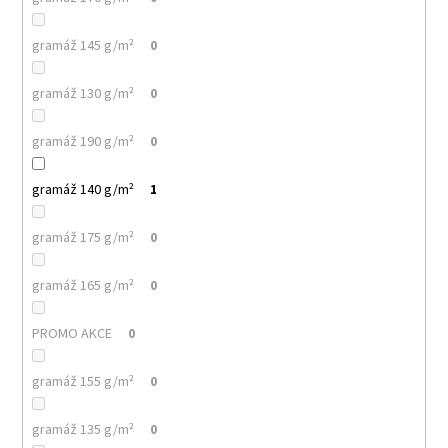
71
Kč
gramáž 145 g/m²
0
gramáž 130 g/m²
0
gramáž 190 g/m²
0
gramáž 140 g/m²
1
gramáž 175 g/m²
0
gramáž 165 g/m²
0
PROMO AKCE
0
gramáž 155 g/m²
0
gramáž 135 g/m²
0