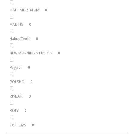
MALFINIPREMIUM
0
MANTIS
0
NakupTextil
0
NEW MORNING STUDIOS
0
Payper
0
POLSKO
0
RIMECK
0
ROLY
0
Tee Jays
0