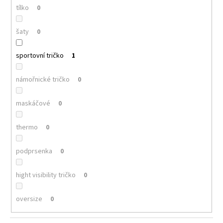
tílko
0
šaty
0
sportovní tričko
1
námořnické tričko
0
maskáčové
0
thermo
0
podprsenka
0
hight visibility tričko
0
oversize
0