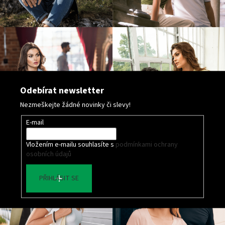
Odebírat newsletter
Nezmeškejte žádné novinky či slevy!
E-mail
Vložením e-mailu souhlasíte s
podmínkami ochrany
osobních údajů
PŘIHLÁSIT SE