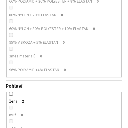
66% POLYAMID + 26% POLYESTER + 8% ELASTAN
0
80% NYLON + 20% ELASTAN
0
60% NYLON + 30% POLYESTER + 10% ELASTAN
0
95% VISKOZA + 5% ELASTAN
0
směs materiálů
0
96% POLYAMID +4% ELASTAN
0
Pohlaví
žena
2
muž
0