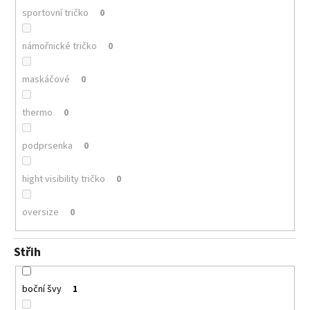
sportovní tričko
0
námořnické tričko
0
maskáčové
0
thermo
0
podprsenka
0
hight visibility tričko
0
oversize
0
Střih
boční švy
1