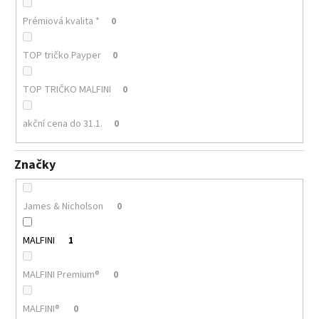
Prémiová kvalita *
0
TOP tričko Payper
0
TOP TRIČKO MALFINI
0
akční cena do 31.1.
0
Značky
James & Nicholson
0
MALFINI
1
MALFINI Premium®
0
MALFINI®
0