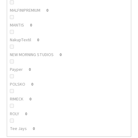
MALFINIPREMIUM
0
MANTIS
0
NakupTextil
0
NEW MORNING STUDIOS
0
Payper
0
POLSKO
0
RIMECK
0
ROLY
0
Tee Jays
0