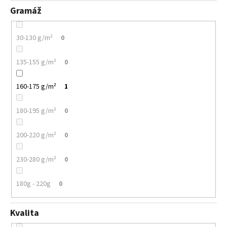
Gramáž
30-130 g/m²
0
135-155 g/m²
0
160-175 g/m²
1
180-195 g/m²
0
200-220 g/m²
0
230-280 g/m²
0
180g - 220g
0
Kvalita