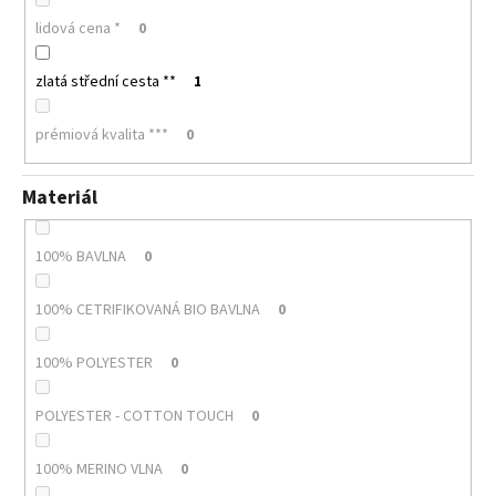
lidová cena *
0
zlatá střední cesta **
1
prémiová kvalita ***
0
Materiál
100% BAVLNA
0
100% CETRIFIKOVANÁ BIO BAVLNA
0
100% POLYESTER
0
POLYESTER - COTTON TOUCH
0
100% MERINO VLNA
0