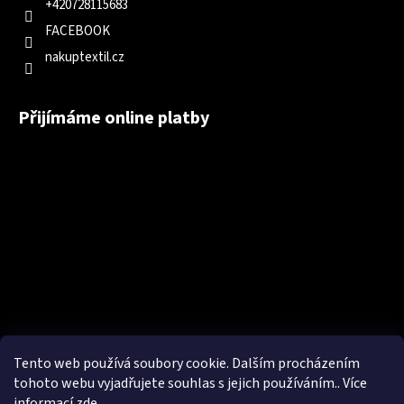
+420728115683
FACEBOOK
nakuptextil.cz
Přijímáme online platby
Tento web používá soubory cookie. Dalším procházením
tohoto webu vyjadřujete souhlas s jejich používáním.. Více
informací
zde
.