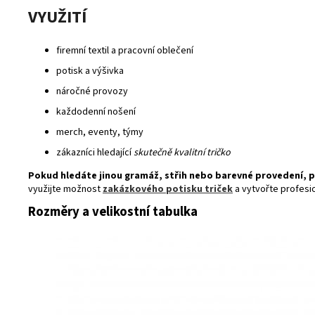
VYUŽITÍ
firemní textil a pracovní oblečení
potisk a výšivka
náročné provozy
každodenní nošení
merch, eventy, týmy
zákazníci hledající
skutečně kvalitní tričko
Pokud hledáte jinou gramáž, střih nebo barevné provedení, 
využijte možnost
zakázkového potisku triček
a vytvořte profesion
Rozměry a velikostní tabulka