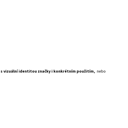
 s vizuální identitou značky i konkrétním použitím,
nebo