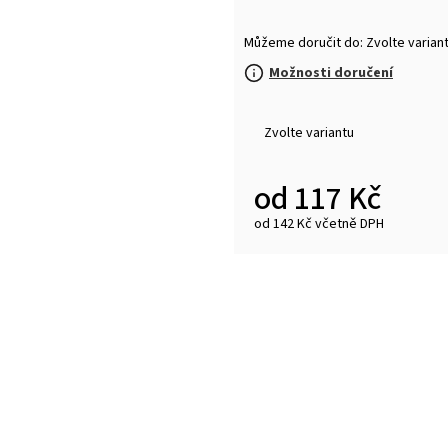
Můžeme doručit do:
Zvolte varian
Možnosti doručení
Zvolte variantu
od
117 Kč
od
142 Kč
včetně DPH
Měrná
cena: