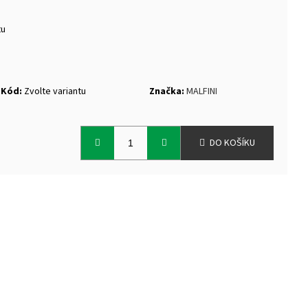
tu
Kód:
Zvolte variantu
Značka:
MALFINI
DO KOŠÍKU