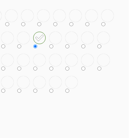
TEK NANUK