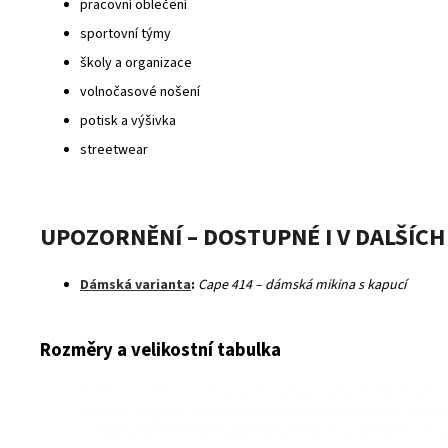
pracovní oblečení
sportovní týmy
školy a organizace
volnočasové nošení
potisk a výšivka
streetwear
UPOZORNĚNÍ – DOSTUPNÉ I V DALŠÍC
Dámská varianta
:
Cape 414 – dámská mikina s kapucí
Rozměry a velikostní tabulka