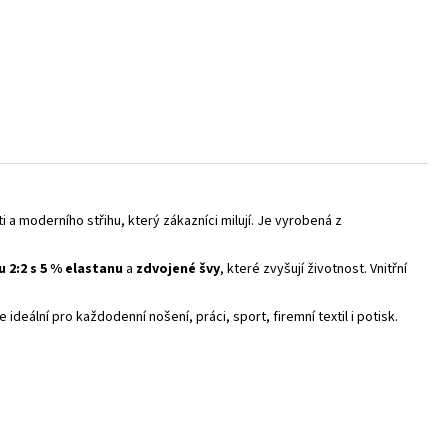
 a moderního střihu, který zákazníci milují. Je vyrobená z
 2:2 s 5 % elastanu
a
zdvojené švy
, které zvyšují životnost. Vnitřní
e ideální pro každodenní nošení, práci, sport, firemní textil i potisk.