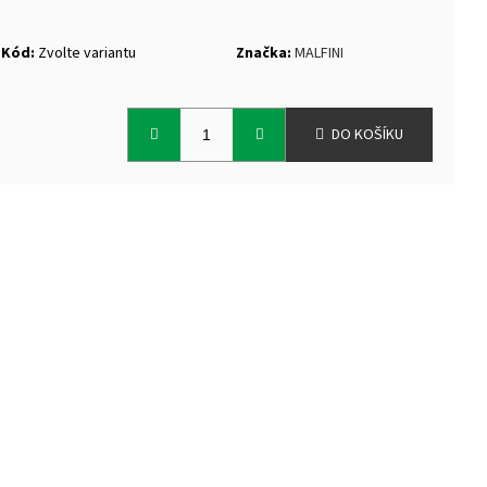
Kód:
Zvolte variantu
Značka:
MALFINI
DO KOŠÍKU