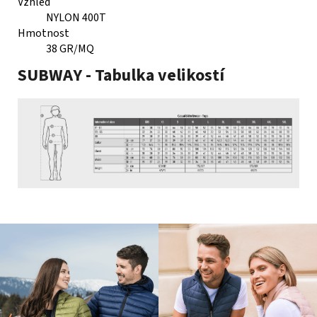
Vzhled
NYLON 400T
Hmotnost
38 GR/MQ
SUBWAY - Tabulka velikostí