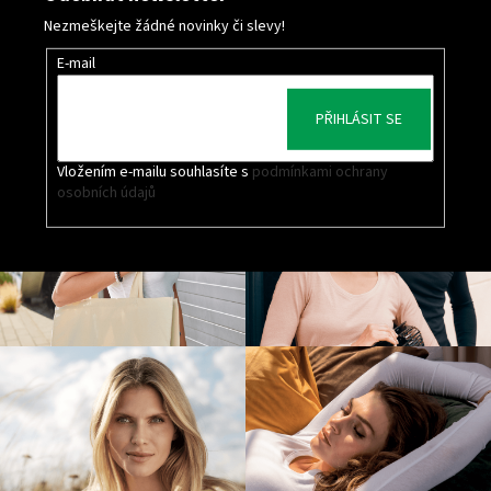
Nezmeškejte žádné novinky či slevy!
E-mail
PŘIHLÁSIT SE
Vložením e-mailu souhlasíte s
podmínkami ochrany
osobních údajů