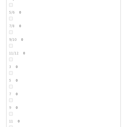
5/6
0
7/8
0
9/10
0
11/12
0
3
0
5
0
7
0
9
0
11
0