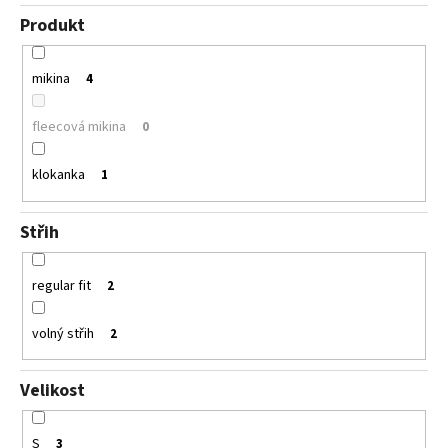
Produkt
mikina
4
fleecová mikina
0
klokanka
1
Střih
regular fit
2
volný střih
2
Velikost
S
3