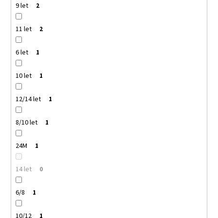
9 let
2
11 let
2
6 let
1
10 let
1
12/14 let
1
8/10 let
1
24M
1
14 let
0
6/8
1
10/12
1