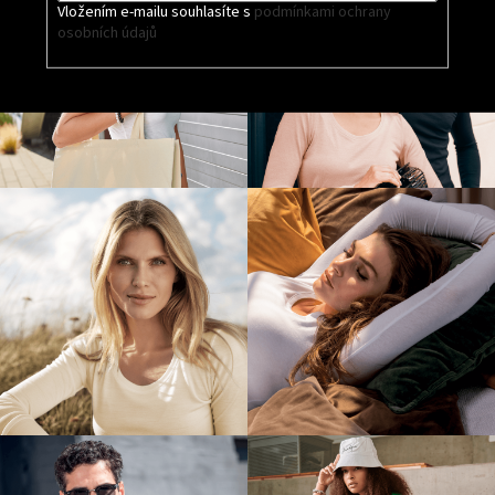
Vložením e-mailu souhlasíte s
podmínkami ochrany
osobních údajů