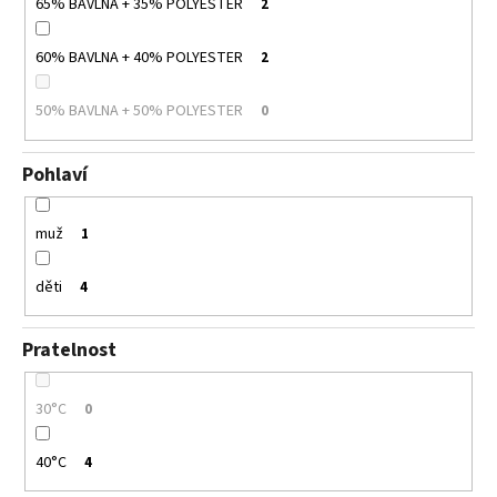
65% BAVLNA + 35% POLYESTER
2
60% BAVLNA + 40% POLYESTER
2
50% BAVLNA + 50% POLYESTER
0
Pohlaví
muž
1
děti
4
Pratelnost
30°C
0
40°C
4