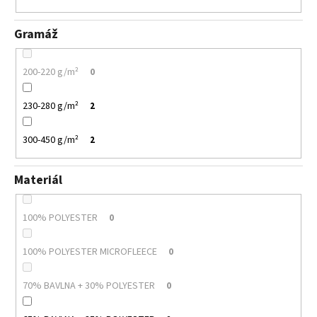
Gramáž
200-220 g/m²
0
230-280 g/m²
2
300-450 g/m²
2
Materiál
100% POLYESTER
0
100% POLYESTER MICROFLEECE
0
70% BAVLNA + 30% POLYESTER
0