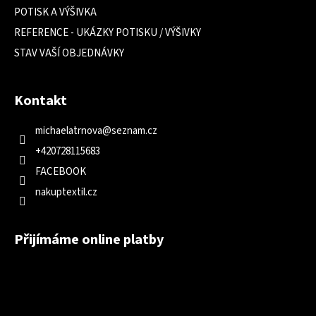
POTISK A VÝŠIVKA
REFERENCE - UKÁZKY POTISKU / VÝŠIVKY
STAV VAŠÍ OBJEDNÁVKY
Kontakt
michaelatrnova
@
seznam.cz
+420728115683
FACEBOOK
nakuptextil.cz
Přijímáme online platby