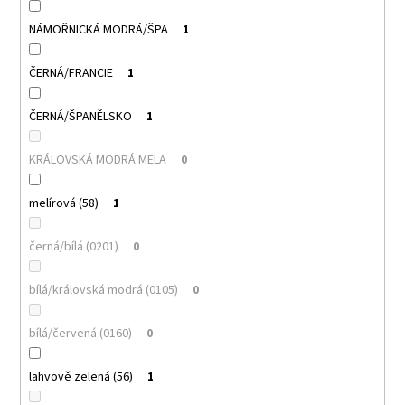
NÁMOŘNICKÁ MODRÁ/ŠPA
1
ČERNÁ/FRANCIE
1
ČERNÁ/ŠPANĚLSKO
1
KRÁLOVSKÁ MODRÁ MELA
0
melírová (58)
1
černá/bílá (0201)
0
bílá/královská modrá (0105)
0
bílá/červená (0160)
0
lahvově zelená (56)
1