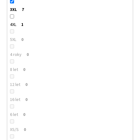
3XL
7
4XL
1
5XL
0
4 roky
0
8 let
0
12 let
0
16 let
0
6 let
0
XS/S
0