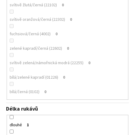
svítivě žlutá/černá (22102)
0
svítivě oranžová/černá (22302)
0
fuchsiová/černá (4002)
0
zelené kapradí/černá (22602)
0
svítivě zelená/námořnická modrá (22255)
0
bílá/zelené kapradí (01226)
0
bílá/černá (0102)
0
Délka rukávů
dlouhé
1