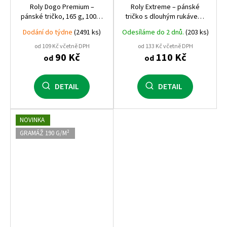
Roly Dogo Premium –
Roly Extreme – pánské
pánské tričko, 165 g, 100%
tričko s dlouhým rukávem,
bavlna, čtyřvrstvý
100% bavlna, zesílené švy,
Dodání do týdne
(2491 ks)
Odesíláme do 2 dnů.
(203 ks)
průkrčník, prémiová kvalita
dostupné až do 4XL
od 109 Kč včetně DPH
od 133 Kč včetně DPH
90 Kč
110 Kč
od
od
DETAIL
DETAIL
NOVINKA
GRAMÁŽ 190 G/M²