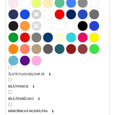
ŽLUTÁ FLUO/GELOVÁ ZE
2
BÍLÁ/FRANCIE
1
BÍLÁ/ŠPANĚLSKO
1
NÁMOŘNICKÁ MODRÁ/FRA
1