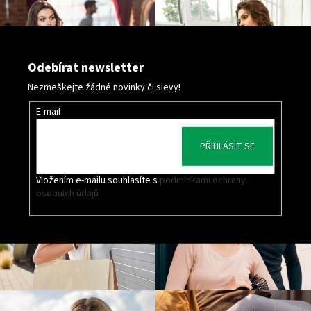
Odebírat newsletter
Nezmeškejte žádné novinky či slevy!
E-mail
PŘIHLÁSIT SE
Vložením e-mailu souhlasíte s
podmínkami ochrany
osobních údajů