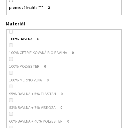
prémiová kvalita ***
2
Materiál
100% BAVLNA
6
100% CETRIFIKOVANÁ BIO BAVLNA
0
100% POLYESTER
0
100% MERINO VLNA
0
95% BAVLNA + 5% ELASTAN
0
93% BAVLNA + 7% VISKÓZA
0
60% BAVLNA + 40% POLYESTER
0