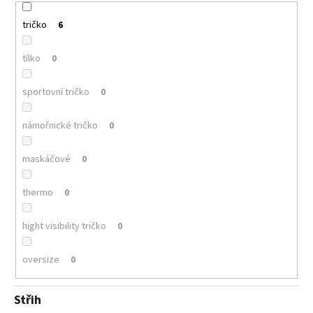
tričko
6
tílko
0
sportovní tričko
0
námořnické tričko
0
maskáčové
0
thermo
0
hight visibility tričko
0
oversize
0
Střih