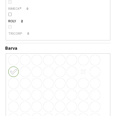
RIMECK®
0
ROLY
2
TRICORP
0
Barva