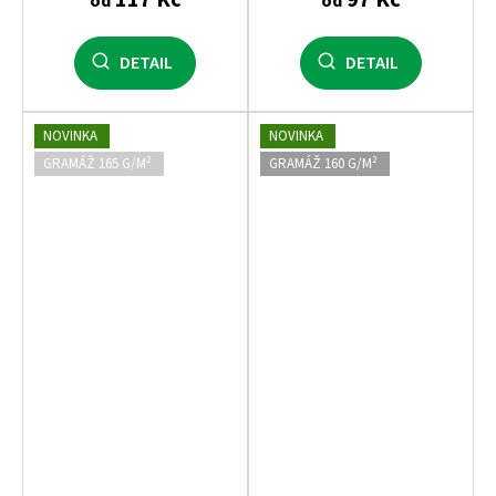
od
od
DETAIL
DETAIL
NOVINKA
NOVINKA
GRAMÁŽ 165 G/M²
GRAMÁŽ 160 G/M²