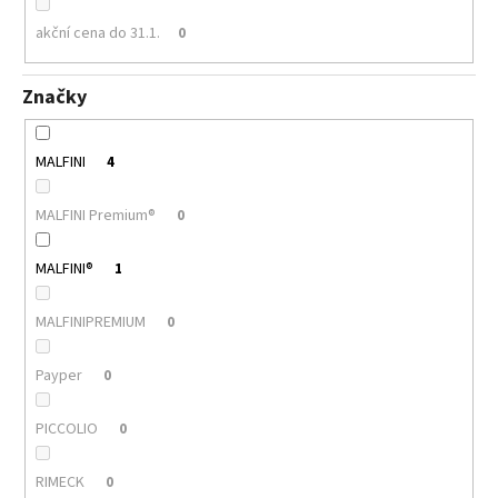
akční cena do 31.1.
0
Značky
MALFINI
4
MALFINI Premium®
0
MALFINI®
1
MALFINIPREMIUM
0
Payper
0
PICCOLIO
0
RIMECK
0