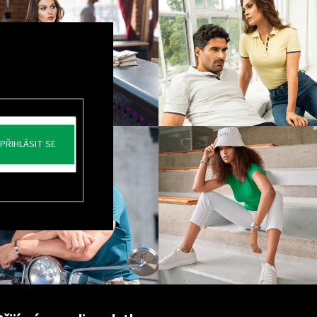
PŘIHLÁSIT SE