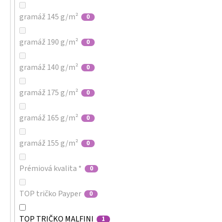
gramáž 145 g/m²
0
gramáž 190 g/m²
0
gramáž 140 g/m²
0
gramáž 175 g/m²
0
gramáž 165 g/m²
0
gramáž 155 g/m²
0
Prémiová kvalita *
0
TOP tričko Payper
0
TOP TRIČKO MALFINI
1