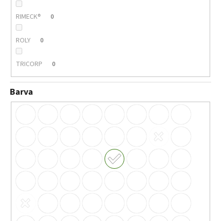
RIMECK®
0
ROLY
0
TRICORP
0
Barva