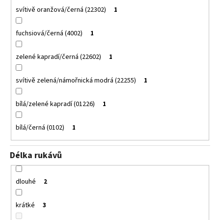
svítivě oranžová/černá (22302)
1
fuchsiová/černá (4002)
1
zelené kapradí/černá (22602)
1
svítivě zelená/námořnická modrá (22255)
1
bílá/zelené kapradí (01226)
1
bílá/černá (0102)
1
Délka rukávů
dlouhé
2
krátké
3