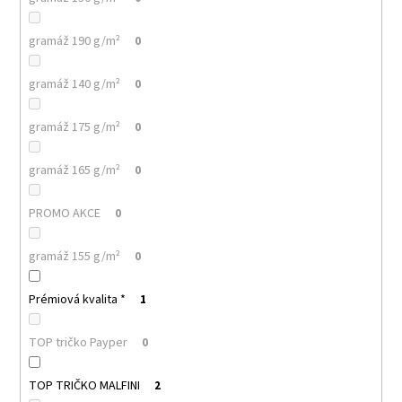
gramáž 190 g/m²
0
gramáž 140 g/m²
0
gramáž 175 g/m²
0
gramáž 165 g/m²
0
PROMO AKCE
0
gramáž 155 g/m²
0
Prémiová kvalita *
1
TOP tričko Payper
0
TOP TRIČKO MALFINI
2