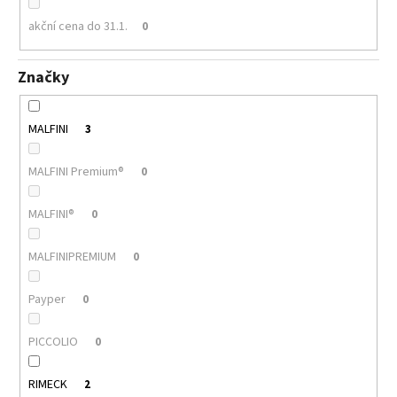
akční cena do 31.1.
0
Značky
MALFINI
3
MALFINI Premium®
0
MALFINI®
0
MALFINIPREMIUM
0
Payper
0
PICCOLIO
0
RIMECK
2