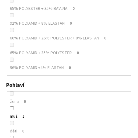
65% POLYESTER + 35% BAVLNA
0
92% POLYAMID + 8% ELASTAN
0
66% POLYAMID + 26% POLYESTER + 8% ELASTAN
0
65% POLYAMID + 35% POLYESTER
0
96% POLYAMID +4% ELASTAN
0
Pohlaví
žena
0
muž
5
děti
0