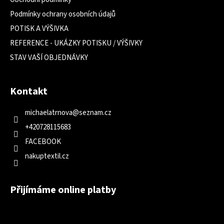
Podmínky ochrany osobních údajů
POTISK A VÝŠIVKA
REFERENCE - UKÁZKY POTISKU / VÝŠIVKY
STAV VAŠÍ OBJEDNÁVKY
Kontakt
michaelatrnova
@
seznam.cz
+420728115683
FACEBOOK
nakuptextil.cz
Přijímáme online platby