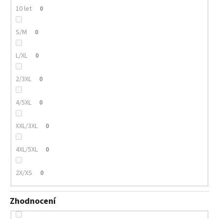
10 let
0
S/M
0
L/XL
0
2/3XL
0
4/5XL
0
XXL/3XL
0
4XL/5XL
0
2X/XS
0
Zhodnocení