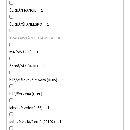
ČERNÁ/FRANCIE
1
ČERNÁ/ŠPANĚLSKO
1
KRÁLOVSKÁ MODRÁ MELA
0
melírová (58)
1
černá/bílá (0201)
1
bílá/královská modrá (0105)
1
bílá/červená (0160)
1
lahvově zelená (56)
1
svítivě žlutá/černá (22102)
1