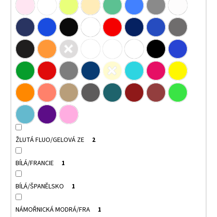
ŽLUTÁ FLUO/GELOVÁ ZE
2
BÍLÁ/FRANCIE
1
BÍLÁ/ŠPANĚLSKO
1
NÁMOŘNICKÁ MODRÁ/FRA
1