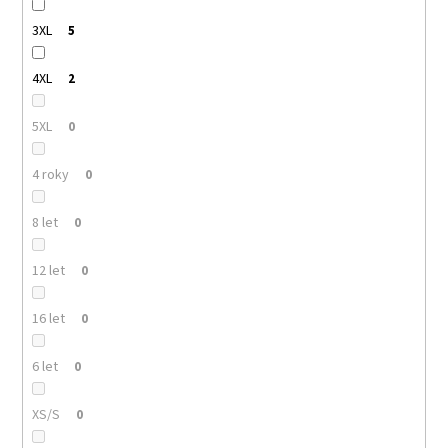
3XL
5
4XL
2
5XL
0
4 roky
0
8 let
0
12 let
0
16 let
0
6 let
0
XS/S
0