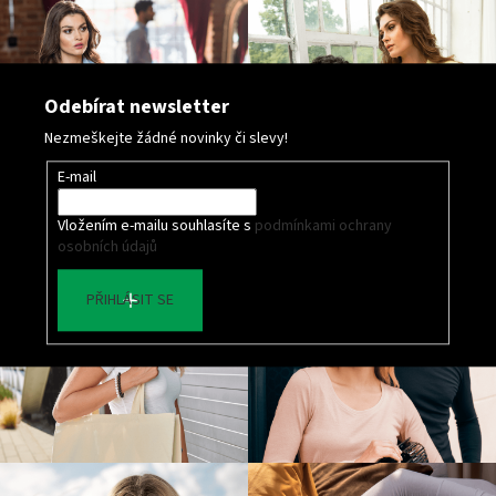
Odebírat newsletter
Nezmeškejte žádné novinky či slevy!
E-mail
Vložením e-mailu souhlasíte s
podmínkami ochrany
osobních údajů
PŘIHLÁSIT SE