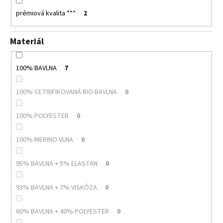
prémiová kvalita ***
2
Materiál
100% BAVLNA
7
100% CETRIFIKOVANÁ BIO BAVLNA
0
100% POLYESTER
0
100% MERINO VLNA
0
95% BAVLNA + 5% ELASTAN
0
93% BAVLNA + 7% VISKÓZA
0
60% BAVLNA + 40% POLYESTER
0