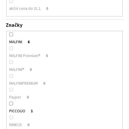
akční cena do 31.1.
0
Značky
MALFINI
6
MALFINI Premium®
0
MALFINI®
0
MALFINIPREMIUM
0
Payper
0
PICCOLIO
1
RIMECK
0