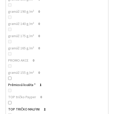
gramáž 190 g/m²
0
gramáž 140 g/m²
0
gramáž 175 g/m²
0
gramáž 165 g/m²
0
PROMO AKCE
0
gramáž 155 g/m²
0
Prémiová kvalita *
1
TOP tričko Payper
0
TOP TRIČKO MALFINI
2