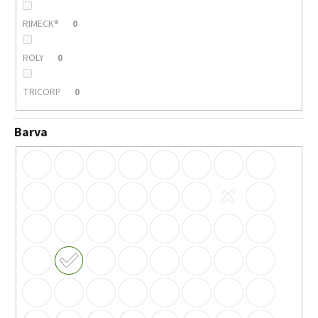
RIMECK®
0
ROLY
0
TRICORP
0
Barva