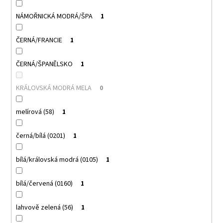
NÁMOŘNICKÁ MODRÁ/ŠPA
1
ČERNÁ/FRANCIE
1
ČERNÁ/ŠPANĚLSKO
1
KRÁLOVSKÁ MODRÁ MELA
0
melírová (58)
1
černá/bílá (0201)
1
bílá/královská modrá (0105)
1
bílá/červená (0160)
1
lahvově zelená (56)
1