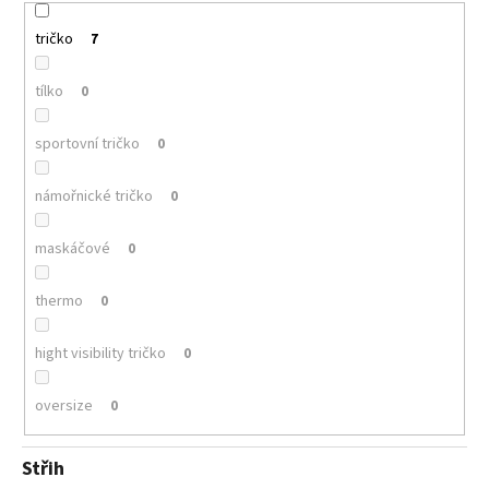
tričko
7
tílko
0
sportovní tričko
0
námořnické tričko
0
maskáčové
0
thermo
0
hight visibility tričko
0
oversize
0
Střih