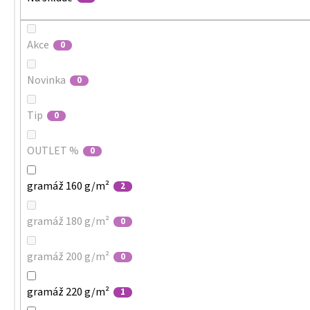
Akce
0
Novinka
0
Tip
0
OUTLET %
0
gramáž 160 g/m²
2
gramáž 180 g/m²
0
gramáž 200 g/m²
0
gramáž 220 g/m²
1