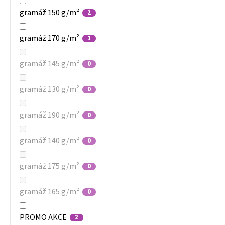
gramáž 150 g/m²
2
gramáž 170 g/m²
1
gramáž 145 g/m²
0
gramáž 130 g/m²
0
gramáž 190 g/m²
0
gramáž 140 g/m²
0
gramáž 175 g/m²
0
gramáž 165 g/m²
0
PROMO AKCE
2