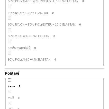
66% POLYAMID + 26% POLYESTER + 8% ELASTAN
0
80% NYLON + 20% ELASTAN
0
60% NYLON + 30% POLYESTER + 10% ELASTAN
0
95% VISKOZA + 5% ELASTAN
0
směs materiálů
0
96% POLYAMID +4% ELASTAN
0
Pohlaví
žena
1
muž
0