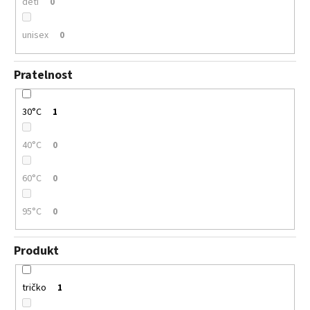
děti
0
unisex
0
Pratelnost
30°C
1
40°C
0
60°C
0
95°C
0
Produkt
tričko
1