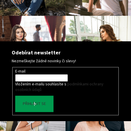
Odebírat newsletter
Nezmeškejte žádné novinky či slevy!
E-mail
Vložením e-mailu souhlasíte s
podmínkami ochrany
osobních údajů
PŘIHLÁSIT SE