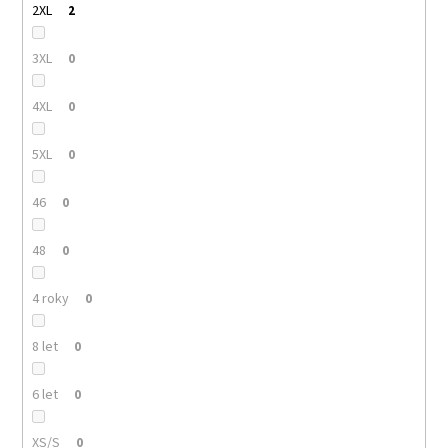
2XL
2
3XL
0
4XL
0
5XL
0
46
0
48
0
4 roky
0
8 let
0
6 let
0
XS/S
0