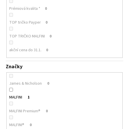
Prémiová kvalita *
0
TOP tričko Payper
0
TOP TRIČKO MALFINI
0
akční cena do 31.1.
0
Značky
James & Nicholson
0
MALFINI
1
MALFINI Premium®
0
MALFINI®
0