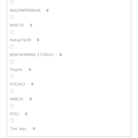
MALFINIPREMIUM
0
MANTIS
0
NakupTextil
0
NEW MORNING STUDIOS
0
Payper
0
POLSKO
0
RIMECK
0
ROLY
0
Tee Jays
0