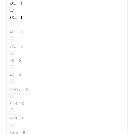
2XL
3
3XL
1
4XL
0
5XL
0
46
0
48
0
4 roky
0
8 let
0
6 let
0
XS/S
0