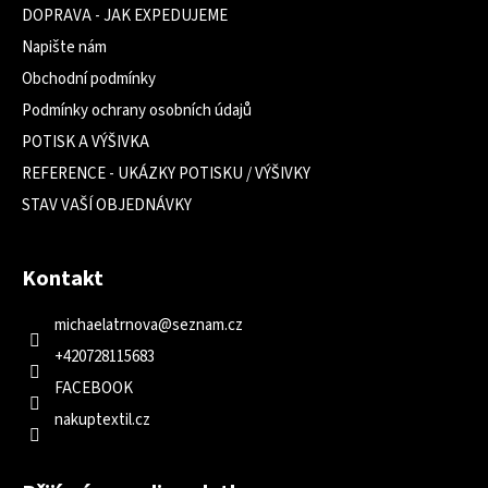
DOPRAVA - JAK EXPEDUJEME
Napište nám
Obchodní podmínky
Podmínky ochrany osobních údajů
POTISK A VÝŠIVKA
REFERENCE - UKÁZKY POTISKU / VÝŠIVKY
STAV VAŠÍ OBJEDNÁVKY
Kontakt
michaelatrnova
@
seznam.cz
+420728115683
FACEBOOK
nakuptextil.cz