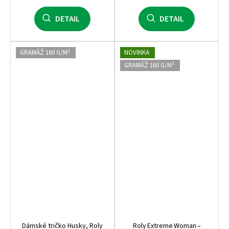
DETAIL
DETAIL
GRAMÁŽ 160 G/M²
NOVINKA
GRAMÁŽ 160 G/M²
Dámské tričko Husky, Roly
Roly Extreme Woman –