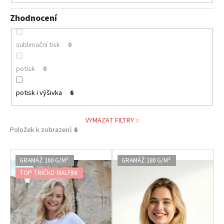
Zhodnocení
sublimační tisk
0
potisk
0
potisk i výšivka
6
VYMAZAT FILTRY
Položek k zobrazení:
6
V
GRAMÁŽ 160 G/M²
GRAMÁŽ 180 G/M²
ý
TOP TRIČKO MALFINI
p
i
s
p