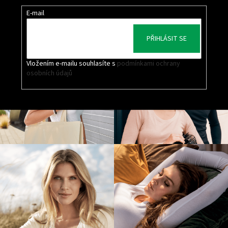
E-mail
PŘIHLÁSIT SE
Vložením e-mailu souhlasíte s
podmínkami ochrany
osobních údajů