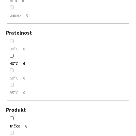
děti
0
unisex
0
Pratelnost
30°C
0
40°C
6
60°C
0
95°C
0
Produkt
tričko
6