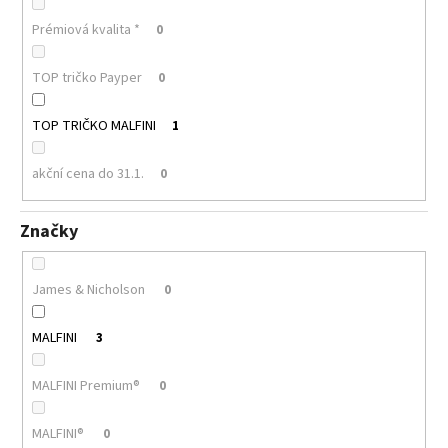
Prémiová kvalita *
0
TOP tričko Payper
0
TOP TRIČKO MALFINI
1
akční cena do 31.1.
0
Značky
James & Nicholson
0
MALFINI
3
MALFINI Premium®
0
MALFINI®
0