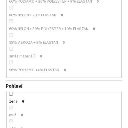
66% POLYAMID + 26% POLYESTER + 8% ELASTAN
0
80% NYLON + 20% ELASTAN
0
60% NYLON + 30% POLYESTER + 10% ELASTAN
0
95% VISKOZA + 5% ELASTAN
0
směs materiálů
0
96% POLYAMID +4% ELASTAN
0
Pohlaví
žena
6
muž
0