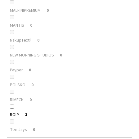
MALFINIPREMIUM
0
MANTIS
0
NakupTextil
0
NEW MORNING STUDIOS
0
Payper
0
POLSKO
0
RIMECK
0
ROLY
3
Tee Jays
0