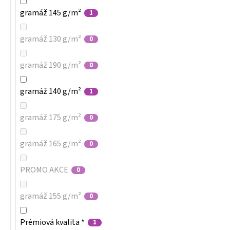
gramáž 145 g/m²
1
gramáž 130 g/m²
0
gramáž 190 g/m²
0
gramáž 140 g/m²
1
gramáž 175 g/m²
0
gramáž 165 g/m²
0
PROMO AKCE
0
gramáž 155 g/m²
0
Prémiová kvalita *
1