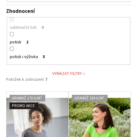
Zhodnocení
sublimační tisk
0
potisk
2
potisk i výšivka
5
VYMAZAT FILTRY
Položek k zobrazení:
7
V
GRAMÁŽ 170 G/M²
GRAMÁŽ 150 G/M²
ý
PROMO AKCE
p
i
s
p