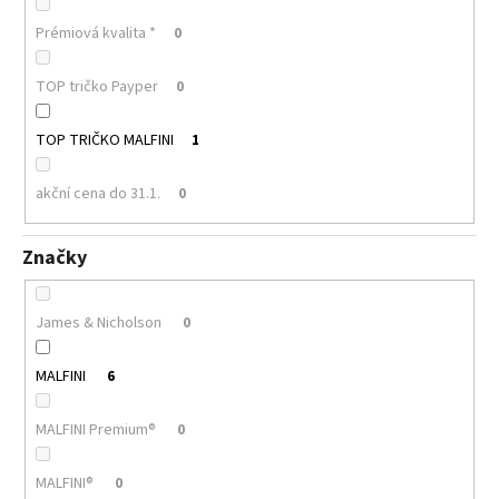
Prémiová kvalita *
0
TOP tričko Payper
0
TOP TRIČKO MALFINI
1
akční cena do 31.1.
0
Značky
James & Nicholson
0
MALFINI
6
MALFINI Premium®
0
MALFINI®
0