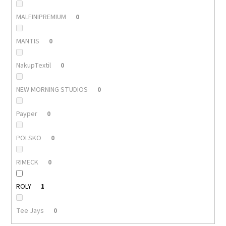
MALFINIPREMIUM
0
MANTIS
0
NakupTextil
0
NEW MORNING STUDIOS
0
Payper
0
POLSKO
0
RIMECK
0
ROLY
1
Tee Jays
0