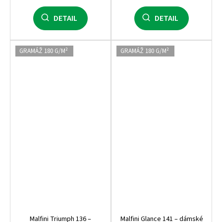
DETAIL
DETAIL
GRAMÁŽ 180 G/M²
GRAMÁŽ 180 G/M²
Malfini Triumph 136 –
Malfini Glance 141 – dámské