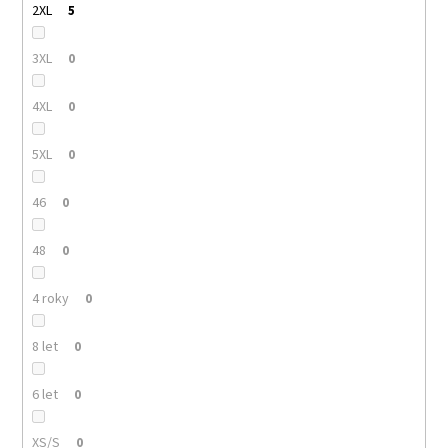
2XL
5
3XL
0
4XL
0
5XL
0
46
0
48
0
4 roky
0
8 let
0
6 let
0
XS/S
0