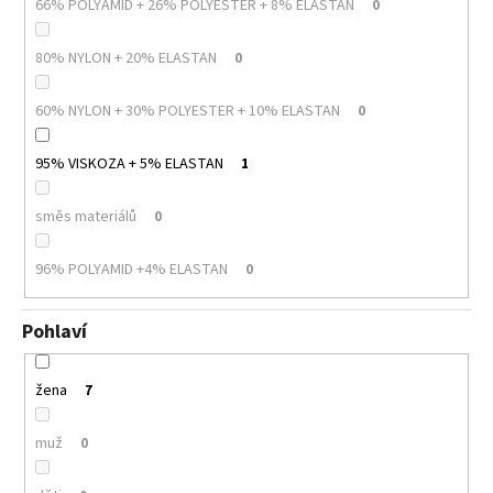
66% POLYAMID + 26% POLYESTER + 8% ELASTAN
0
80% NYLON + 20% ELASTAN
0
60% NYLON + 30% POLYESTER + 10% ELASTAN
0
95% VISKOZA + 5% ELASTAN
1
směs materiálů
0
96% POLYAMID +4% ELASTAN
0
Pohlaví
žena
7
muž
0