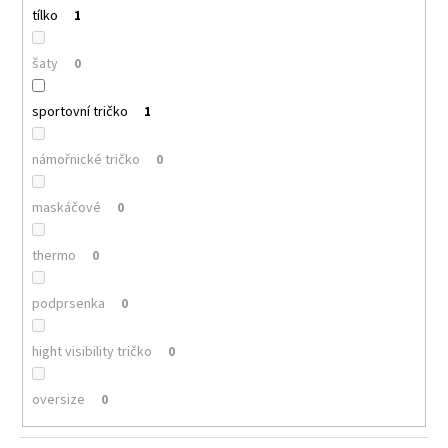
tílko
1
šaty
0
sportovní tričko
1
námořnické tričko
0
maskáčové
0
thermo
0
podprsenka
0
hight visibility tričko
0
oversize
0