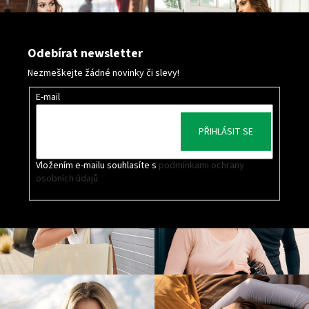
Odebírat newsletter
Nezmeškejte žádné novinky či slevy!
E-mail
PŘIHLÁSIT SE
Vložením e-mailu souhlasíte s
podmínkami ochrany
osobních údajů